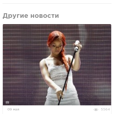
Другие новости
09 мая
5564