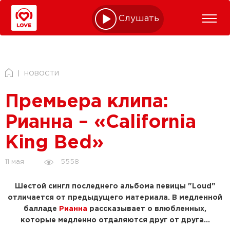
Слушать online
НОВОСТИ
Премьера клипа:
Рианна – «California
King Bed»
5558
11 мая
Шестой сингл последнего альбома певицы "Loud"
отличается от предыдущего материала. В медленной
балладе
Рианна
рассказывает о влюбленных,
которые медленно отдаляются друг от друга...