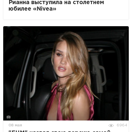
Рианна выступила на столетнем
юбилее «Nivea»
08 мая
6964