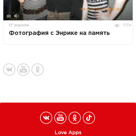
17 апреля
7174
Фотография с Энрике на память
Love Apps