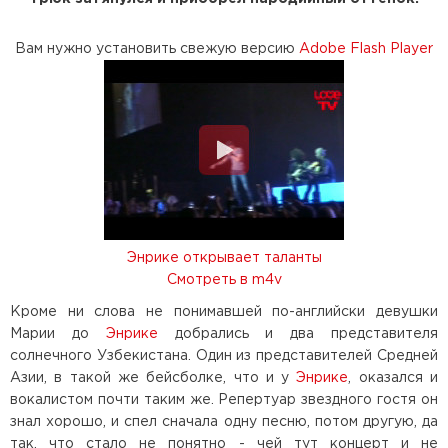
Вам нужно установить свежую версию
Adobe Flash Player
Энрике открывает таланты
Смотреть в m4v
Кроме ни слова не понимавшей по-английски девушки
Марии до
Энрике
добрались и два представителя
солнечного Узбекистана. Один из представителей Средней
Азии, в такой же бейсболке, что и у
Энрике
, оказался и
вокалистом почти таким же. Репертуар звездного гостя он
знал хорошо, и спел сначала одну песню, потом другую, да
так, что стало не понятно - чей тут концерт и не