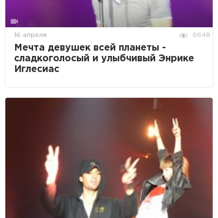
16 апреля
6648
Мечта девушек всей планеты -
сладкоголосый и улыбчивый Энрике
Иглесиас