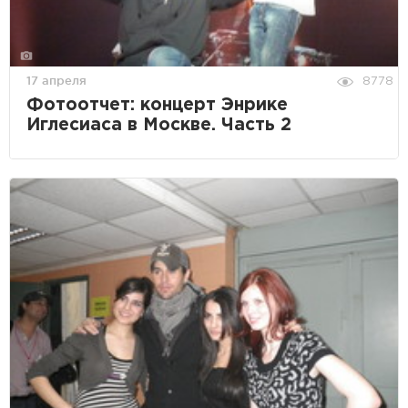
17 апреля
8778
Фотоотчет: концерт Энрике
Иглесиаса в Москве. Часть 2