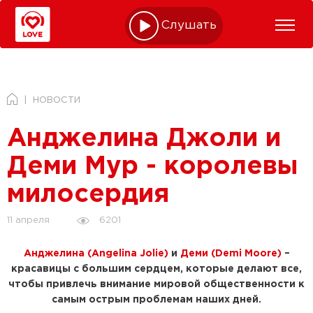
Слушать online
НОВОСТИ
Анджелина Джоли и
Деми Мур - королевы
милосердия
6201
11 апреля
Анджелина (Angelina Jolie)
и
Деми (Demi Moore)
–
красавицы с большим сердцем, которые делают все,
чтобы привлечь внимание мировой общественности к
самым острым проблемам наших дней.