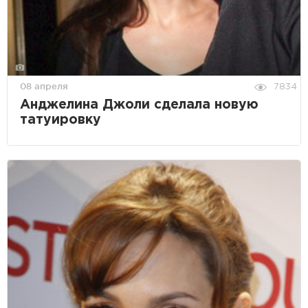
08 апреля
7834
Анджелина Джоли сделала новую
татуировку