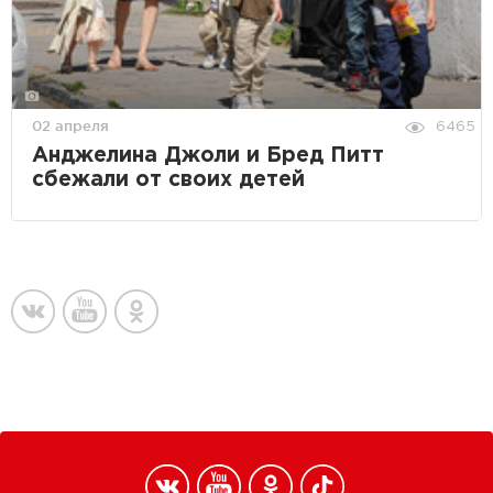
02 апреля
6465
Анджелина Джоли и Бред Питт
сбежали от своих детей