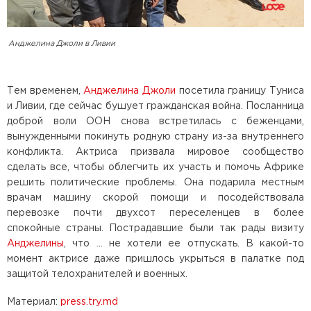
Анджелина Джоли в Ливии
Тем временем,
Анджелина Джоли
посетила границу Туниса
и Ливии, где сейчас бушует гражданская война. Посланница
доброй воли ООН снова встретилась с беженцами,
вынужденными покинуть родную страну из-за внутреннего
конфликта. Актриса призвала мировое сообщество
сделать все, чтобы облегчить их участь и помочь Африке
решить политические проблемы. Она подарила местным
врачам машину скорой помощи и посодействовала
перевозке почти двухсот переселенцев в более
спокойные страны. Пострадавшие были так рады визиту
Анджелины
, что … не хотели ее отпускать. В какой-то
момент актрисе даже пришлось укрыться в палатке под
защитой телохранителей и военных.
Материал:
press.try.md