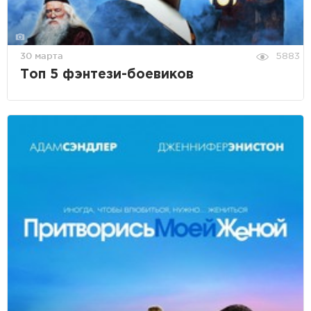
30 марта
5883
Топ 5 фэнтези-боевиков