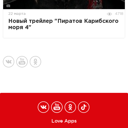
22 марта
4718
Новый трейлер "Пиратов Карибского
моря 4"
Love Apps