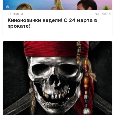
27 марта
5685
Киноновинки недели! С 24 марта в
прокате!