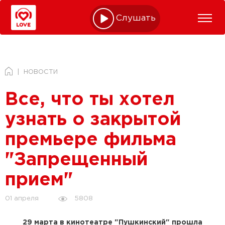
Слушать online
НОВОСТИ
Все, что ты хотел
узнать о закрытой
премьере фильма
"Запрещенный
прием"
5808
01 апреля
29 марта в кинотеатре "Пушкинский" прошла