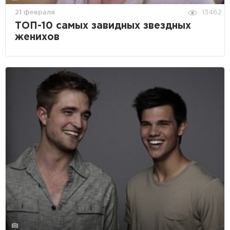
21 февраля
13462
ТОП-10 самых завидных звездных
женихов