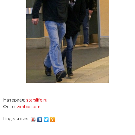
Материал:
starslife.ru
Фото:
zimbio.com
Поделиться: