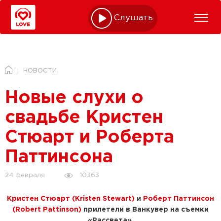
Слушать online
НОВОСТИ
Новые слухи о
свадьбе Кристен
Стюарт и Роберта
Паттинсона
10363
24 февраля
Кристен Стюарт (Kristen Stewart)
и
Роберт Паттинсон
(Robert Pattinson)
прилетели в Ванкувер на съемки
«Рассвета».