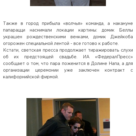
Также в город прибыла «волчья» команда, а накануне
папарацци наснимали локации картины: домик Беллы
украшен рождественскими венками, домик Джейкоба
огорожен специальной лентой - все готово к работе.
Кстати, светская пресса продолжает тиражировать слухи
об их предстоящей свадьбе. ИА «ФедералПресс»
сообщает о том, что пара поженится в Долине Напа, а для
организации церемонии уже заключен контракт с
калифорнийской фирмой.