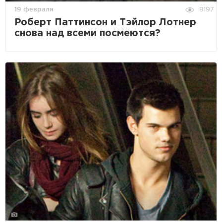
19 февраля
8197
Роберт Паттинсон и Тэйлор Лотнер
снова над всеми посмеются?