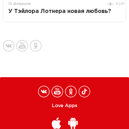
15 февраля
6291
У Тэйлора Лотнера новая любовь?
Love Apps