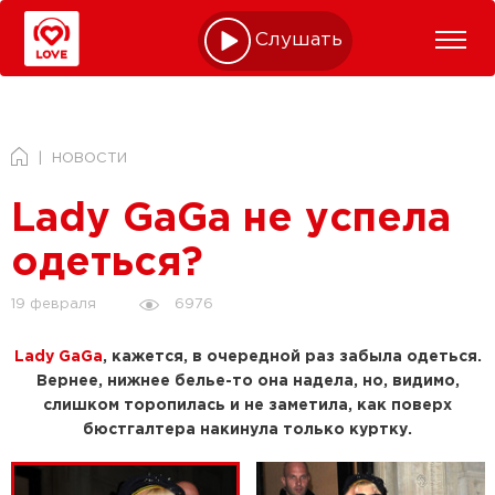
Слушать online
НОВОСТИ
Lady GaGa не успела
одеться?
6976
19 февраля
Lady GaGa
, кажется, в очередной раз забыла одеться.
Вернее, нижнее белье-то она надела, но, видимо,
слишком торопилась и не заметила, как поверх
бюстгалтера накинула только куртку.