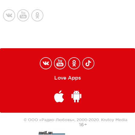
Love Apps
© ООО «Радио-Любовь», 2000-2020.
Krutoy Media
16+