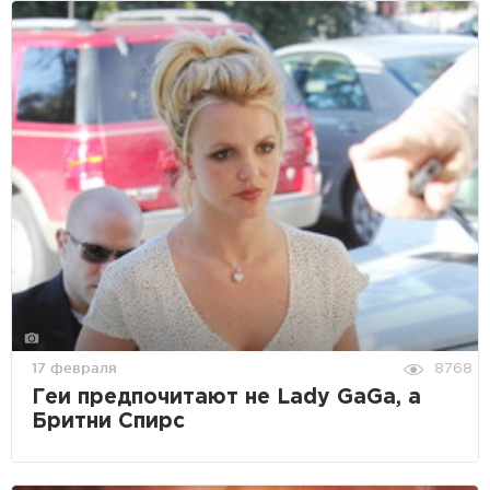
17 февраля
8768
Геи предпочитают не Lady GaGa, а
Бритни Спирс