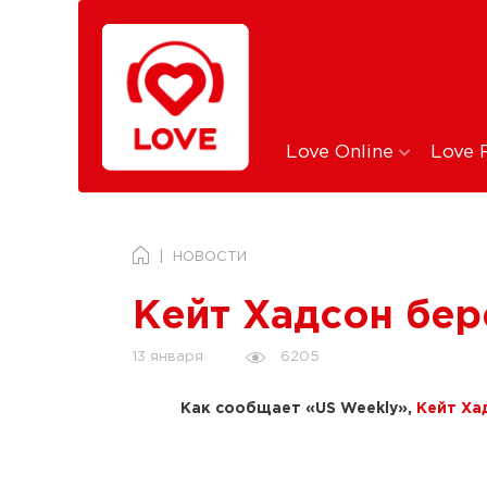
Love Online
Love 
НОВОСТИ
Кейт Хадсон бер
6205
13 января
Как сообщает «US Weekly»,
Кейт Ха