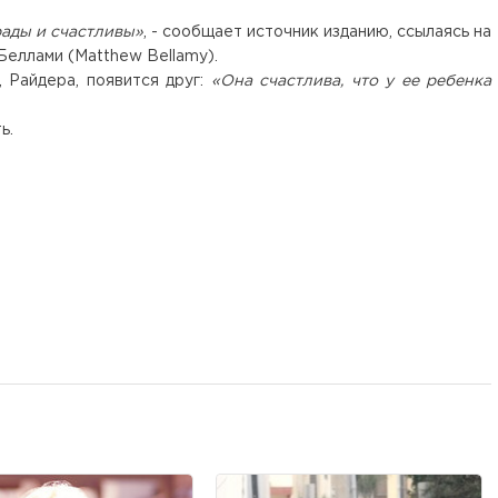
рады и счастливы»
, - сообщает источник изданию, ссылаясь на
Беллами (Matthew Bellamy).
, Райдера, появится друг:
«Она счастлива, что у ее ребенка
ь.