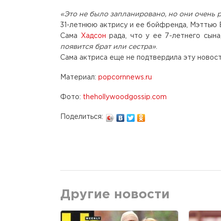
«Это не было запланировано, но они очень 
31-летнюю актрису и ее бойфренда, Мэттью 
Сама
Хадсон
рада, что у ее 7-летнего сына
появится брат или сестра»
.
Сама актриса еще не подтвердила эту новост
Материал:
popcornnews.ru
Фото:
thehollywoodgossip.com
Поделиться:
Другие новости