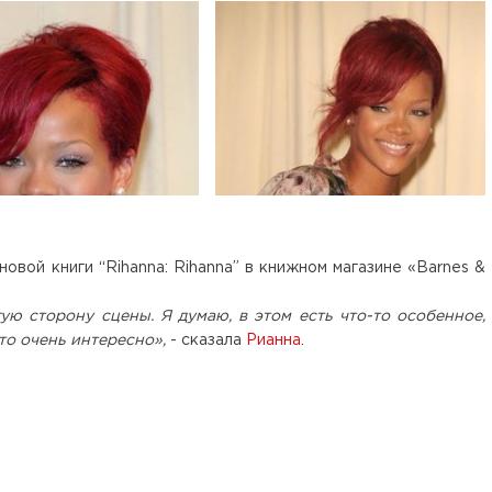
овой книги “Rihanna: Rihanna” в книжном магазине «Barnes &
ю сторону сцены. Я думаю, в этом есть что-то особенное,
то очень интересно»,
- сказала
Рианна
.