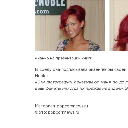
Рианна на презентации книги
В среду она подписывала экземпляры своей н
Noble».
«Эти фотографии показывают меня по другу
ведь фанаты никогда их прежде не видели. Э
Материал: popcornnews.ru
Фото: popcornnews.ru