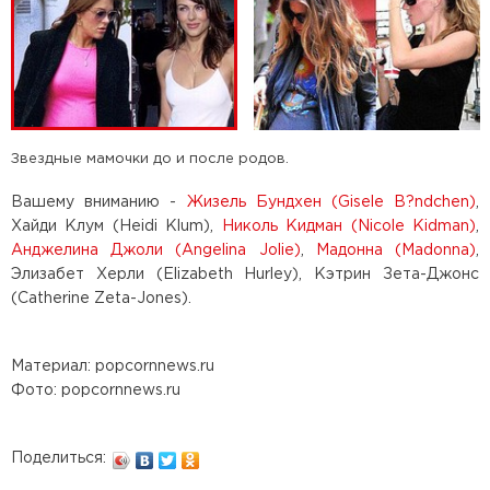
Звездные мамочки до и после родов.
Вашему вниманию -
Жизель Бундхен (Gisele B?ndchen)
,
Хайди Клум (Heidi Klum),
Николь Кидман (Nicole Kidman)
,
Анджелина Джоли (Angelina Jolie)
,
Мадонна (Madonna)
,
Элизабет Херли (Elizabeth Hurley), Кэтрин Зета-Джонс
(Catherine Zeta-Jones).
Материал: popcornnews.ru
Фото: popcornnews.ru
Поделиться: