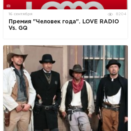
16 сентября
8204
Премия "Человек года". LOVE RADIO
Vs. GQ