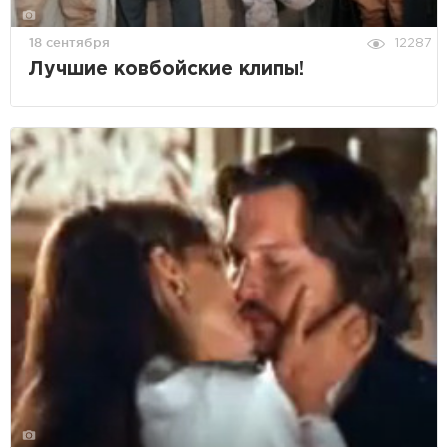
18 сентября
12287
Лучшие ковбойские клипы!