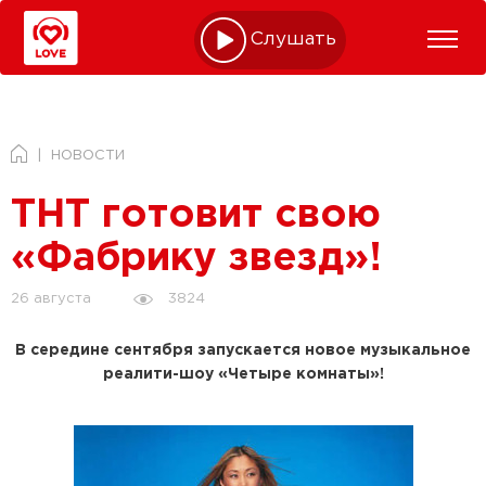
Слушать online
НОВОСТИ
ТНТ готовит свою
«Фабрику звезд»!
3824
26 августа
В середине сентября запускается новое музыкальное
реалити-шоу «Четыре комнаты»!