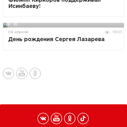
Филипп Киркоров поддерживал
Исинбаеву!
04 апреля
11895
День рождения Сергея Лазарева