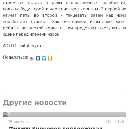
стремятся встать в ряды отечественных селебритиз,
должны будут пройти через четыре комнаты. В первой их
научат петь, во второй - танцевать, затем над ними
поработает стилист. Заключительное испытание ждет
ребят в четвертой комнате - им предстоит выступить на
сцене перед членами жюри.
ФОТО: anitatsoy.ru
Поделиться:
Другие новости
19 августа
4458