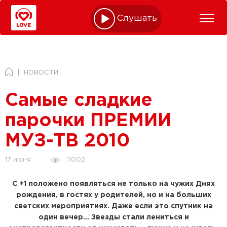
Слушать online
НОВОСТИ
Самые сладкие
парочки ПРЕМИИ
МУЗ-ТВ 2010
11002
17 июня
С +1 положено появляться не только на чужих Днях
рождения, в гостях у родителей, но и на больших
светских мероприятиях. Даже если это спутник на
один вечер… Звезды стали лениться и