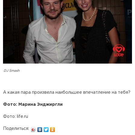
DJ Smash
А какая пара произвела наибольшее впечатление на тебя?
Фото: Марина Энджиргли
Фото: life.ru
Поделиться: