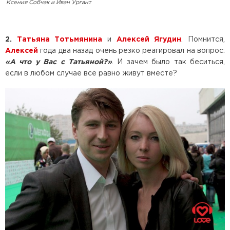
Ксения Собчак и Иван Ургант
2.
Татьяна Тотьмянина
и
Алексей Ягудин
. Помнится,
Алексей
года два назад очень резко реагировал на вопрос:
«А что у Вас с Татьяной?»
. И зачем было так беситься,
если в любом случае все равно живут вместе?