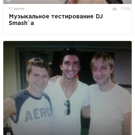
17 июня
7338
Музыкальное тестирование DJ
Smash`а