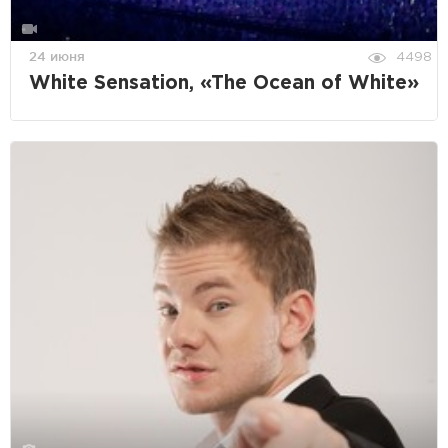
24 июня
4498
White Sensation, «The Ocean of White»