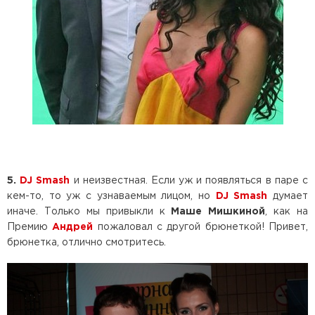
5.
DJ Smash
и неизвестная. Если уж и появляться в паре с
кем-то, то уж с узнаваемым лицом, но
DJ Smash
думает
иначе. Только мы привыкли к
Маше Мишкиной
, как на
Премию
Андрей
пожаловал с другой брюнеткой! Привет,
брюнетка, отлично смотритесь.