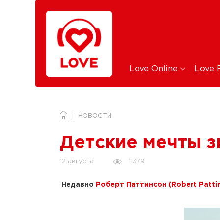
Love Online
Love 
НОВОСТИ
Детские мечты з
11379
12 августа
Недавно
Роберт Паттинсон (Robert Patti