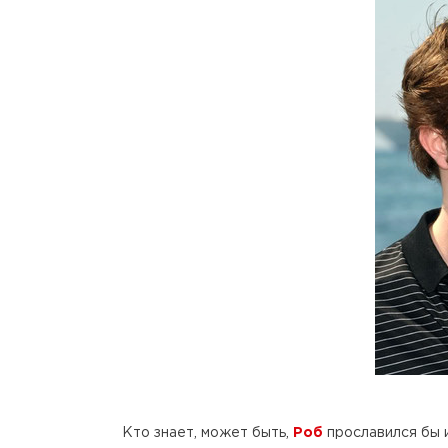
Кто знает, может быть,
Роб
прославился бы и