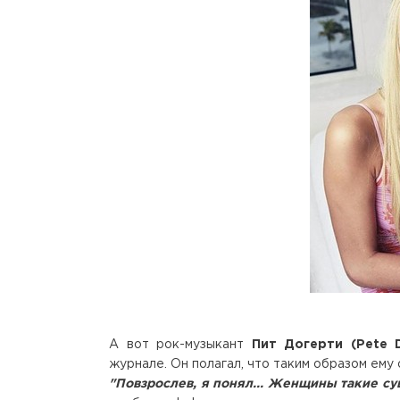
А вот рок-музыкант
Пит Догерти (Pete D
журнале. Он полагал, что таким образом ему
"Повзрослев, я понял... Женщины такие сущ