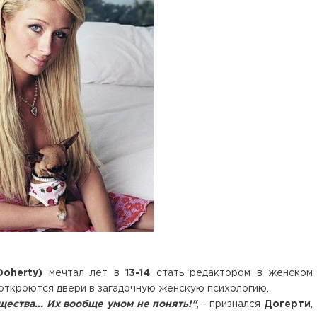
oherty)
мечтал лет в
13-14
стать редактором в женском
 откроются двери в загадочную женскую психологию.
ества... Их вообще умом не понять!"
, - признался
Догерти
,