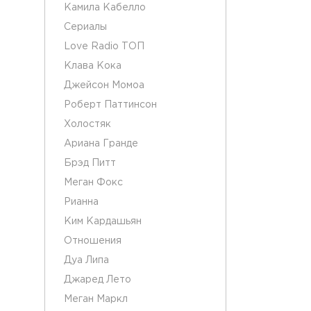
Камила Кабелло
Сериалы
Love Radio ТОП
Клава Кока
Джейсон Момоа
Роберт Паттинсон
Холостяк
Ариана Гранде
Брэд Питт
Меган Фокс
Рианна
Ким Кардашьян
Отношения
Дуа Липа
Джаред Лето
Меган Маркл