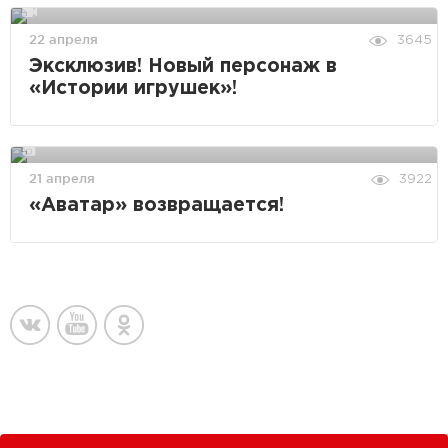
22 апреля
3645
Эксклюзив! Новый персонаж в
«Истории игрушек»!
21 апреля
3922
«Аватар» возвращается!