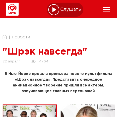
Слушать online
НОВОСТИ
"Шрэк навсегда"
4764
22 апреля
В Нью-Йорке прошла премьера нового мультфильма
«Шрэк навсегда». Представить очередное
анимационное творение пришли все актеры,
озвучивающие главных персонажей.