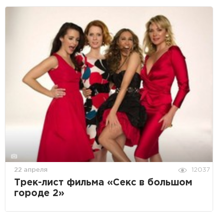
22 апреля
12037
Трек-лист фильма «Секс в большом
городе 2»