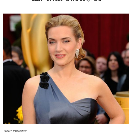
Кейт Уинслет