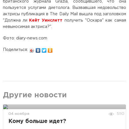
британского журнала Grazia, сообщившего, что она
пользуется услугами диетолога. Вызвавшая недовольство
актрисы публикация в The Daily Mail вышла под заголовком
"Должна ли
Кейт Уинслетт
получить "Оскара" как самая
невыносимая актриса?".
Фото: diary-news.com
Поделиться:
Другие новости
04 ноября
5110
Кому больше идет?