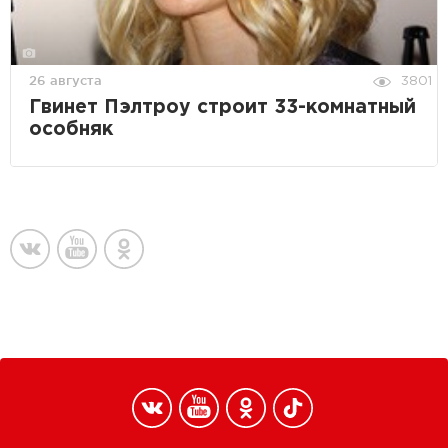
26 августа
3801
Гвинет Пэлтроу строит 33-комнатный
особняк