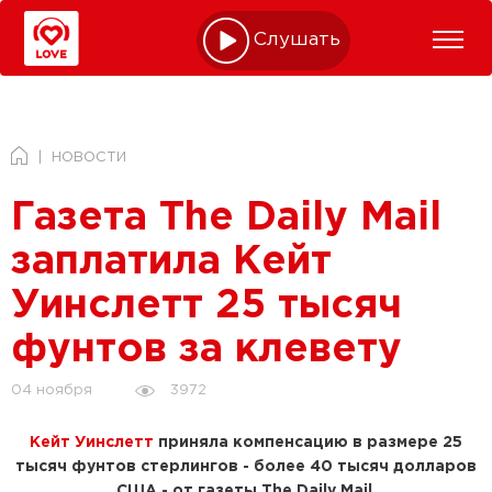
Слушать online
НОВОСТИ
Газета The Daily Mail
заплатила Кейт
Уинслетт 25 тысяч
фунтов за клевету
3972
04 ноября
Кейт Уинслетт
приняла компенсацию в размере 25
тысяч фунтов стерлингов - более 40 тысяч долларов
США - от газеты The Daily Mail.