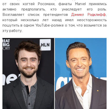
от своих когтей Росомахи, фанаты Marvel принялись
активно предполагать, кто унаследует его роль.
Возглавляет список претендентов
Дэниел Рэдклифф
,
который несколько лет назад имел неосторожность
пошутить в одном YouTube-ролике о том, что возьмется за
эту работу.