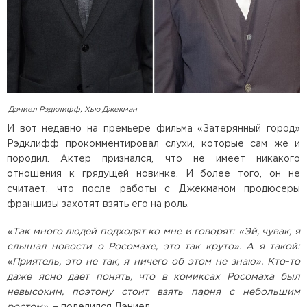
Дэниел Рэдклифф, Хью Джекман
И вот недавно на премьере фильма «Затерянный город»
Рэдклифф прокомментировал слухи, которые сам же и
породил. Актер признался, что не имеет никакого
отношения к грядущей новинке. И более того, он не
считает, что после работы с Джекманом продюсеры
франшизы захотят взять его на роль.
«Так много людей подходят ко мне и говорят: «Эй, чувак, я
слышал новости о Росомахе, это так круто». А я такой:
«Приятель, это не так, я ничего об этом не знаю». Кто-то
даже ясно дает понять, что в комиксах Росомаха был
невысоким, поэтому стоит взять парня с небольшим
ростом»
, – поделился Дэниел.