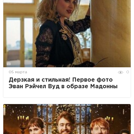
05 марта
0
Дерзкая и стильная! Первое фото
Эван Рэйчел Вуд в образе Мадонны