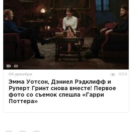
09 декабря
1359
Эмма Уотсон, Дэниел Рэдклифф и
Руперт Гринт снова вместе! Первое
фото со съемок спешла «Гарри
Поттера»