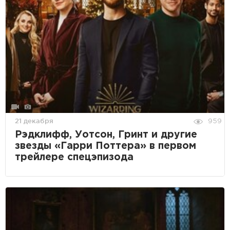
21 декабря
959
Рэдклифф, Уотсон, Гринт и другие
звезды «Гарри Поттера» в первом
трейлере спецэпизода