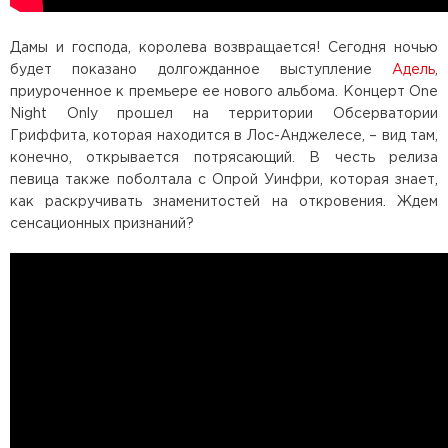
Дамы и господа, королева возвращается! Сегодня ночью
будет показано долгожданное выступление
Адель
,
приуроченное к премьере ее нового альбома. Концерт One
Night Only прошел на территории Обсерватории
Гриффита, которая находится в Лос-Анджелесе, – вид там,
конечно, открывается потрясающий. В честь релиза
певица также поболтала с Опрой Уинфри, которая знает,
как раскручивать знаменитостей на откровения. Ждем
сенсационных признаний?