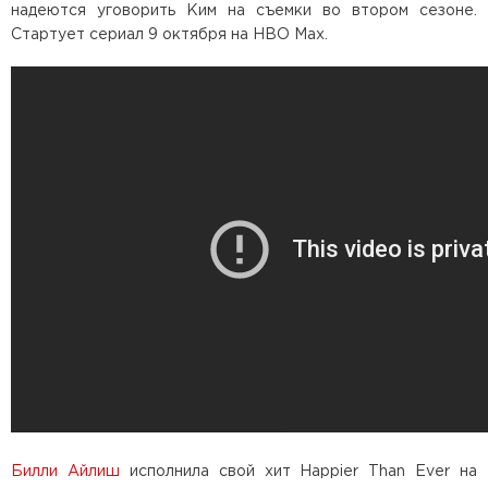
надеются уговорить Ким на съемки во втором сезоне.
Стартует сериал 9 октября на HBO Max.
Билли Айлиш
исполнила свой хит Happier Than Ever на