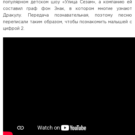
популярном детском шоу «Улица Сезам», а компанию ей
составил граф фон Знак, в котором многие узнают
Дракулу. Передача познавательная, поэтому песню
переписали таким образом, чтобы познакомить малышей с
цифрой 2.