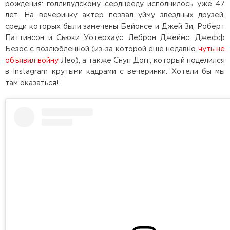
рождения: голливудскому сердцееду исполнилось уже 47
лет. На вечеринку актер позвал уйму звездных друзей,
среди которых были замечены Бейонсе и Джей Зи, Роберт
Паттинсон и Сьюки Уотерхаус, Леброн Джеймс, Джефф
Безос с возлюбленной (из-за которой еще недавно
чуть не
объявил войну
Лео), а также Снуп Догг, который поделился
в Instagram крутыми кадрами с вечеринки. Хотели бы мы
там оказаться!