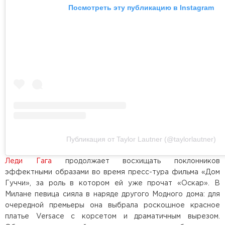
Посмотреть эту публикацию в Instagram
Публикация от Taylor Lautner (@taylorlautner)
Леди Гага
продолжает восхищать поклонников
эффектными образами во время пресс-тура фильма «Дом
Гуччи», за роль в котором ей уже прочат «Оскар». В
Милане певица сияла в наряде другого Модного дома: для
очередной премьеры она выбрала роскошное красное
платье Versace с корсетом и драматичным вырезом.