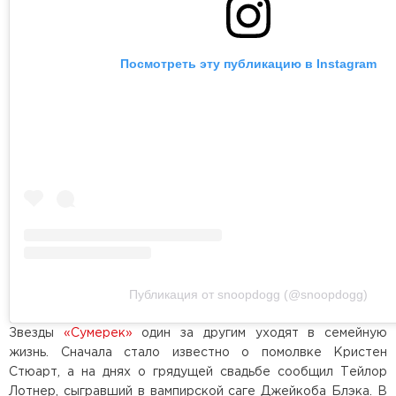
Посмотреть эту публикацию в Instagram
Публикация от snoopdogg (@snoopdogg)
Звезды
«Сумерек»
один за другим уходят в семейную
жизнь. Сначала стало известно о помолвке Кристен
Стюарт, а на днях о грядущей свадьбе сообщил Тейлор
Лотнер, сыгравший в вампирской саге Джейкоба Блэка. В