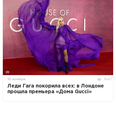
10 ноября
1647
Леди Гага покорила всех: в Лондоне
прошла премьера «Дома Gucci»