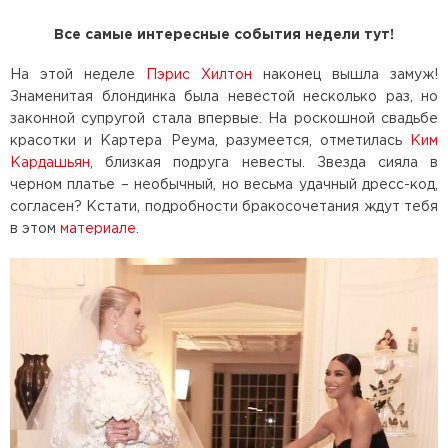
Все самые интересные события недели тут!
На этой неделе
Пэрис Хилтон
наконец вышла замуж!
Знаменитая блондинка была невестой несколько раз, но
законной супругой стала впервые. На роскошной свадьбе
красотки и Картера Реума, разумеется, отметилась
Ким
Кардашьян
, близкая подруга невесты. Звезда сияла в
черном платье – необычный, но весьма удачный дресс-код,
согласен? Кстати, подробности бракосочетания ждут тебя
в этом
материале
.