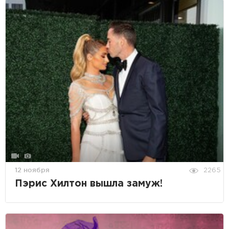
12 ноября
2265
Пэрис Хилтон вышла замуж!