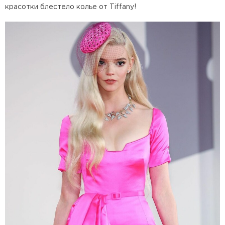
красотки блестело колье от Tiffany!