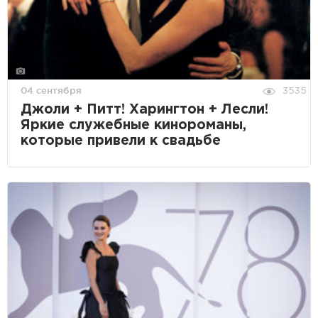
04 сентября
3535
Джоли + Питт! Харингтон + Лесли!
Яркие служебные кинороманы,
которые привели к свадьбе