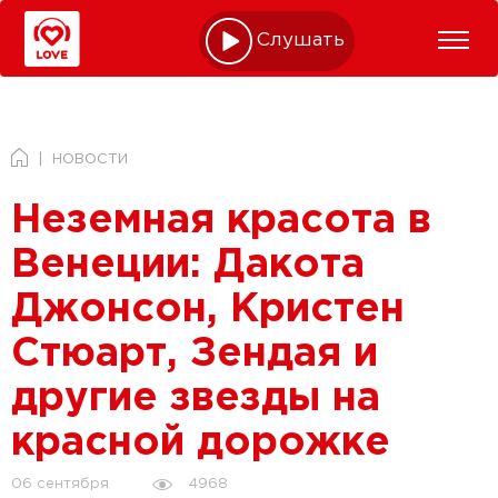
Слушать online
НОВОСТИ
Неземная красота в
Венеции: Дакота
Джонсон, Кристен
Стюарт, Зендая и
другие звезды на
красной дорожке
4968
06 сентября