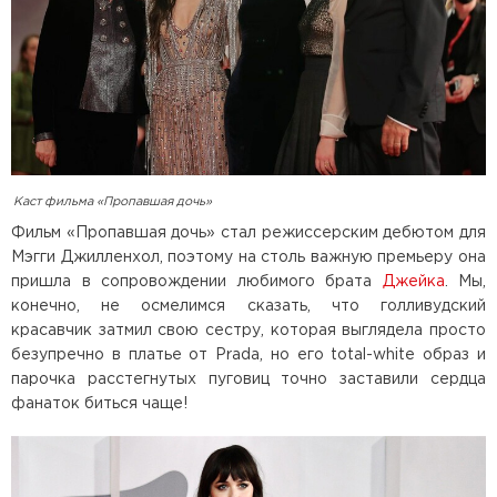
Каст фильма «Пропавшая дочь»
Фильм «Пропавшая дочь» стал режиссерским дебютом для
Мэгги Джилленхол, поэтому на столь важную премьеру она
пришла в сопровождении любимого брата
Джейка
. Мы,
конечно, не осмелимся сказать, что голливудский
красавчик затмил свою сестру, которая выглядела просто
безупречно в платье от Prada, но его total-white образ и
парочка расстегнутых пуговиц точно заставили сердца
фанаток биться чаще!