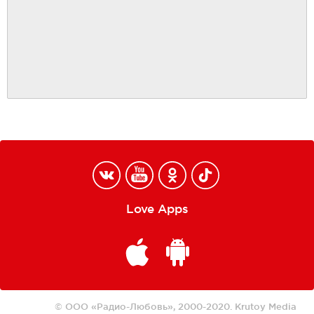
Love Apps
© ООО «Радио-Любовь», 2000-2020.
Krutoy Media