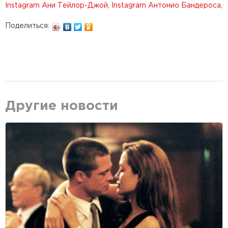
Instagram Ани Тейлор-Джой
,
Instagram Антонио Бандероса
,
Поделиться:
Другие новости