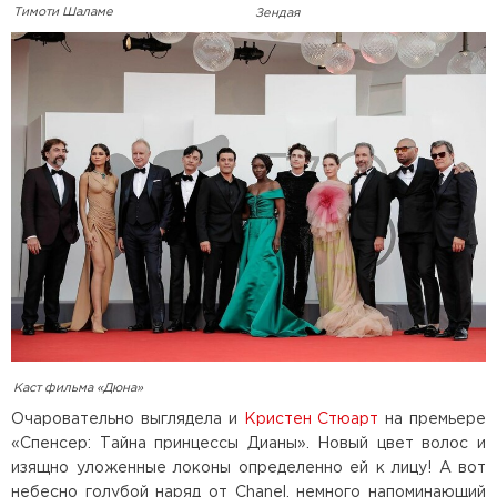
Тимоти Шаламе
Зендая
Каст фильма «Дюна»
Очаровательно выглядела и
Кристен Стюарт
на премьере
«Спенсер: Тайна принцессы Дианы». Новый цвет волос и
изящно уложенные локоны определенно ей к лицу! А вот
небесно голубой наряд от Chanel, немного напоминающий