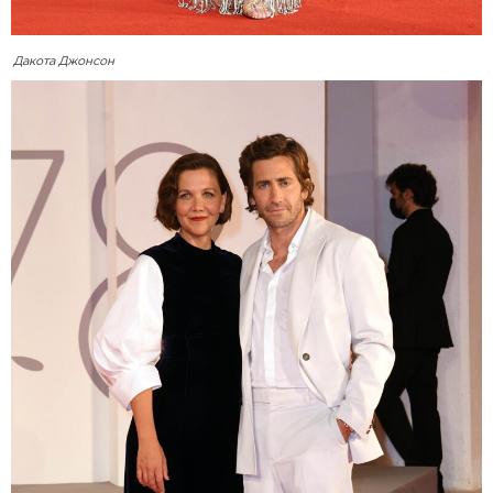
Дакота Джонсон