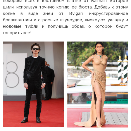
покорила всех в кастомном платье от Balmain, которое
шили, используя точную копию ее бюста. Добавь к этому
колье в виде змеи от Bvlgari, инкрустированное
бриллиантами и огромным изумрудом, «мокрую» укладку и
нюдовые туфли и получишь образ, о котором будут
говорить все!