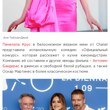
Аня Тейлор-Джой
Пенелопа Крус
в белоснежном вязаном мини от Chanel
представила испаноязычную комедию «Официальный
конкурс», которая расскажет о кухне киноиндустрии.
Компанию ей составили и другие звезды фильма –
Антонио
Бандерас
в джинсах и свободной белой рубашке, а также
Оскар Мартинес в более классическом костюме.