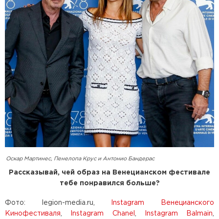
Оскар Мартинес, Пенелопа Крус и Антонио Бандерас
Рассказывай, чей образ на Венецианском фестивале
тебе понравился больше?
Фото: legion-media.ru,
Instagram Венецианского
Кинофестиваля
,
Instagram Chanel
,
Instagram Balmain
,