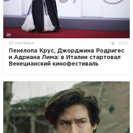
02 сентября
2252
Пенелопа Крус, Джорджина Родригес
и Адриана Лима: в Италии стартовал
Венецианский кинофестиваль