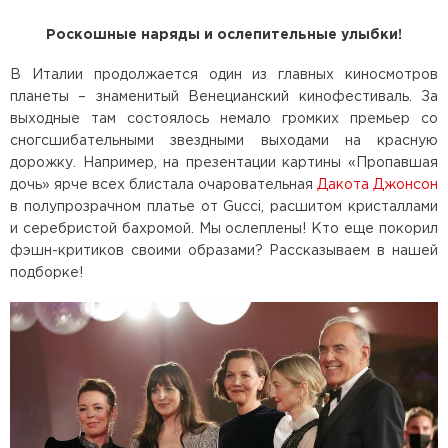
Роскошные наряды и ослепительные улыбки!
В Италии продолжается один из главных киносмотров
планеты – знаменитый Венецианский кинофестиваль. За
выходные там состоялось немало громких премьер со
сногсшибательными звездными выходами на красную
дорожку. Например, на презентации картины «Пропавшая
дочь» ярче всех блистала очаровательная
Дакота Джонсон
в полупрозрачном платье от Gucci, расшитом кристаллами
и серебристой бахромой. Мы ослеплены! Кто еще покорил
фэшн-критиков своими образами? Рассказываем в нашей
подборке!