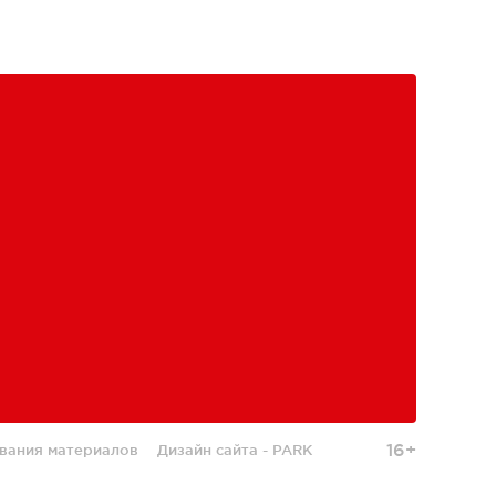
16+
вания материалов
Дизайн сайта -
PARK