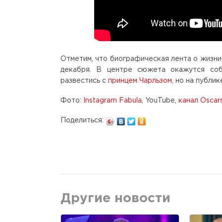
Отметим, что биографическая лента о жизни
декабря. В центре сюжета окажутся соб
развестись с
принцем Чарльзом
, но на публи
Фото:
Instagram Fabula
, YouTube,
канал Oscar
Поделиться:
Другие новости