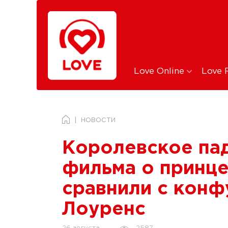
Love Online
Love 
НОВОСТИ
Королевское па
фильма о принце
сравнили с кон
Лоуренс