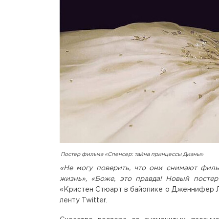
Постер фильма «Спенсер: тайна принцессы Дианы»
«Не могу поверить, что они снимают фил
жизнь», «Боже, это правда! Новый посте
«Кристен Стюарт в байопике о Дженнифер Ло
ленту Twitter.