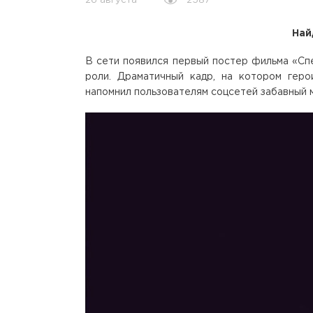
2587
26 августа
Най
В сети появился первый постер фильма «Сп
роли. Драматичный кадр, на котором геро
напомнил пользователям соцсетей забавный м