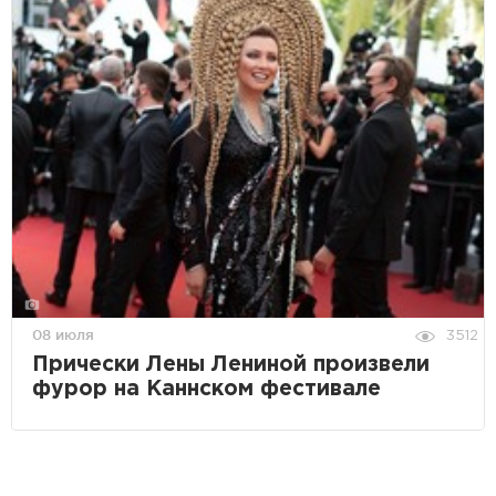
08 июля
3512
Прически Лены Лениной произвели
фурор на Каннском фестивале