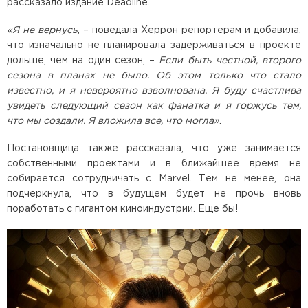
рассказало издание Deadline.
«Я не вернусь
, – поведала Херрон репортерам и добавила,
что изначально не планировала задерживаться в проекте
дольше, чем на один сезон, –
Если быть честной, второго
сезона в планах не было. Об этом только что стало
известно, и я невероятно взволнована. Я буду счастлива
увидеть следующий сезон как фанатка и я горжусь тем,
что мы создали. Я вложила все, что могла»
.
Постановщица также рассказала, что уже занимается
собственными проектами и в ближайшее время не
собирается сотрудничать с Marvel. Тем не менее, она
подчеркнула, что в будущем будет не прочь вновь
поработать с гигантом киноиндустрии. Еще бы!