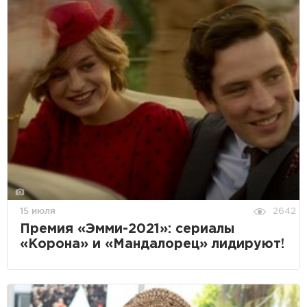
15 июля
2642
Премия «Эмми-2021»: сериалы
«Корона» и «Мандалорец» лидируют!