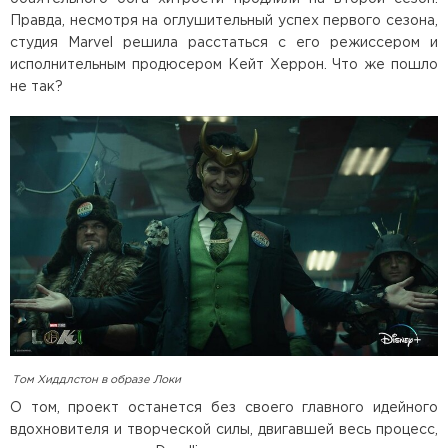
Правда, несмотря на оглушительный успех первого сезона,
студия Marvel решила расстаться с его режиссером и
исполнительным продюсером Кейт Херрон. Что же пошло
не так?
Том Хиддлстон в образе Локи
О том, проект останется без своего главного идейного
вдохновителя и творческой силы, двигавшей весь процесс,