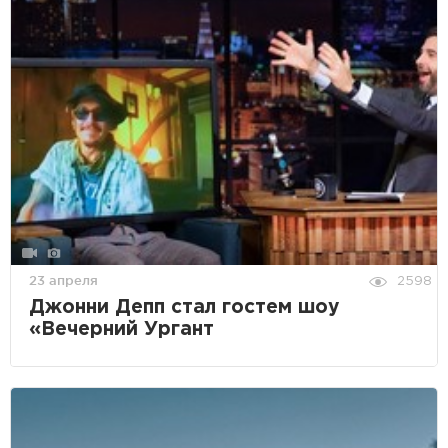
23 апреля
2598
Джонни Депп стал гостем шоу
«Вечерний Ургант