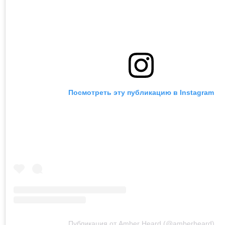
Посмотреть эту публикацию в Instagram
Публикация от Amber Heard (@amberheard)