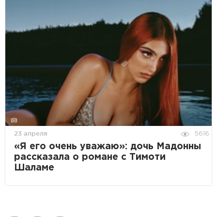
23 апреля
5616
«Я его очень уважаю»: дочь Мадонны
рассказала о романе с Тимоти
Шаламе