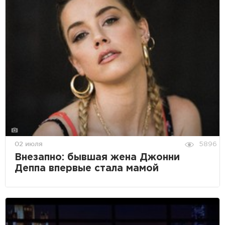
02 июля
5896
Внезапно: бывшая жена Джонни
Деппа впервые стала мамой