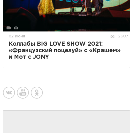
02 июня
2687
Коллабы BIG LOVE SHOW 2021:
«Французский поцелуй» с «Крашем»
и Мот с JONY