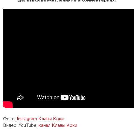
делиться впечатлениями в комментариях!
Фото:
Instagram Клавы Коки
Видео: YouTube,
канал Клавы Коки