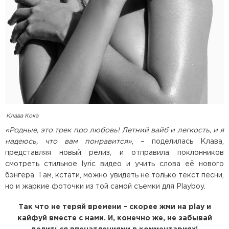
Клава Кока
«Родные, это трек про любовь! Летний вайб и легкость, и я
надеюсь, что вам понравится»
, – поделилась Клава,
представляя новый релиз, и отправила поклонников
смотреть стильное lyric видео и учить слова её нового
бэнгера. Там, кстати, можно увидеть не только текст песни,
но и жаркие фоточки из той самой съемки для Playboy.
Так что не теряй времени – скорее жми на play и
кайфуй вместе с нами. И, конечно же, не забывай