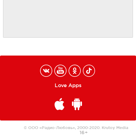
Love Apps
© ООО «Радио-Любовь», 2000-2020.
Krutoy Media
16+