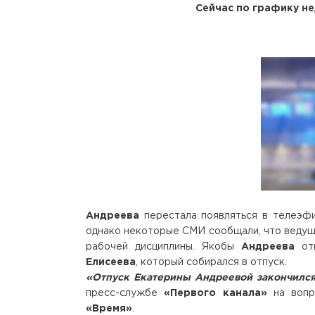
Сейчас по графику не
Андреева
перестала появляться в телеэф
однако некоторые СМИ сообщали, что ведущ
рабочей дисциплины. Якобы
Андреева
от
Елисеева
, который собирался в отпуск.
«Отпуск Екатерины Андреевой закончился.
пресс-службе
«Первого канала»
на вопр
«Время»
.