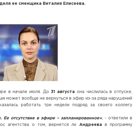
деля ее сменщика Виталия Елисеева.
ире в начале июля. До
31 августа
она числилась в отпуске,
ая может вообще не вернуться в эфир из-за ряда нарушений
казалась работать три недели подряд за своего коллегу
 Ее отсутствие в эфире – запланированное»
, - ответили в
ос агентства о том, вернется ли
Андреева
в программу