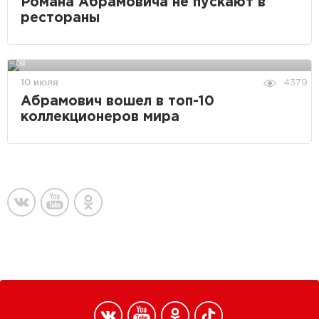
Романа Абрамовича не пускают в
рестораны
10 июля
4379
Абрамович вошел в топ-10
коллекционеров мира