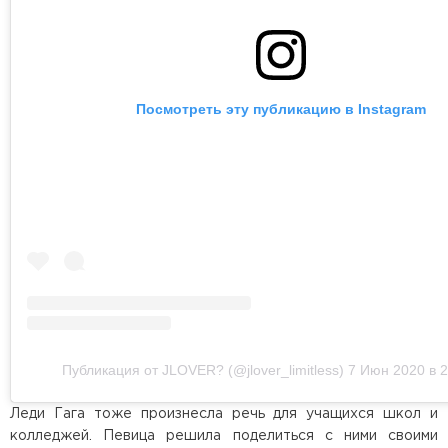
Посмотреть эту публикацию в Instagram
Публикация от JLOVER? (@jlover_limitless)
7 Июн 2020 в 
Леди Гага тоже произнесла речь для учащихся школ и
колледжей. Певица решила поделиться с ними своими