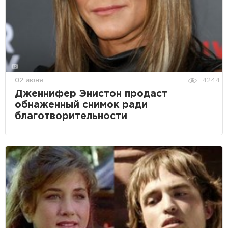
02 июня
4244
Дженнифер Энистон продаст
обнаженный снимок ради
благотворительности