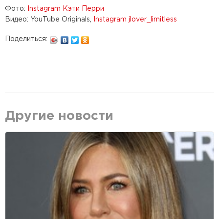
Фото:
Instagram Кэти Перри
Видео: YouTube Originals,
Instagram jlover_limitless
Поделиться:
Другие новости