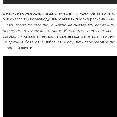
Бейонсе поблагодарила школьников и студентов за то, что
они оказались неравнодушны к акциям против расизма. «
Вы
- это новое поколение, с которым оказались возможны
перемены в лучшую сторону. И мы отмечаем ваш день
сегодня
», - сказала певица. Также звезда отметила, что они
не должны бояться ошибаться и слушать свое сердце во
взрослой жизни.