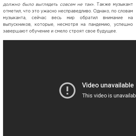
должно было выглядеть совсем не так
». Также музыкант
отметил, что это ужасно несправедливо. Однако, по словам
музыканта, сейчас весь мир обратил внимание на
выпускников, которые, несмотря на пандемию, успешно
завершают обучение и смело строят свое будущее.