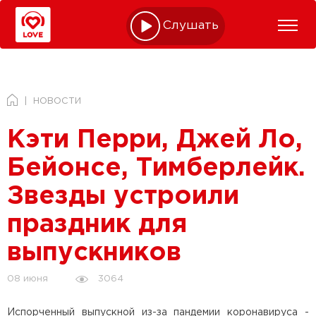
Слушать online
НОВОСТИ
Кэти Перри, Джей Ло,
Бейонсе, Тимберлейк.
Звезды устроили
праздник для
выпускников
3064
08 июня
Испорченный выпускной из-за пандемии коронавируса -