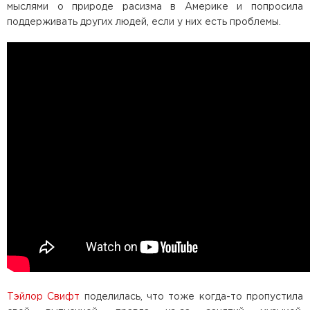
мыслями о природе расизма в Америке и попросила
поддерживать других людей, если у них есть проблемы.
Тэйлор Свифт
поделилась, что тоже когда-то пропустила