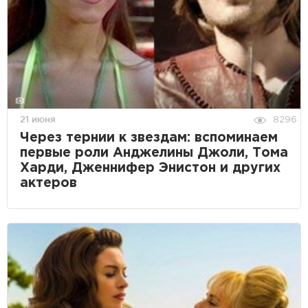
21 июня
8296
Через тернии к звездам: вспоминаем
первые роли Анджелины Джоли, Тома
Харди, Дженнифер Энистон и других
актеров