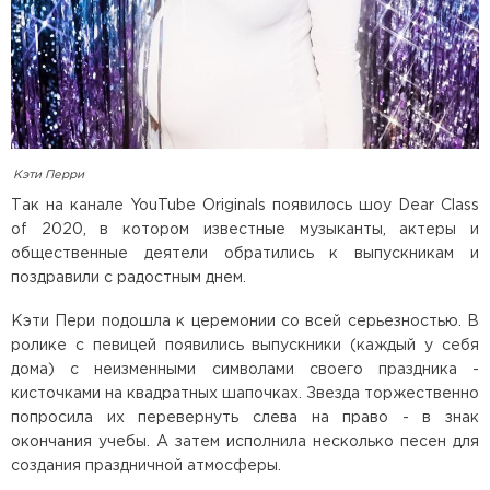
Кэти Перри
Так на канале YouTube Originals появилось шоу Dear Class
of 2020, в котором известные музыканты, актеры и
общественные деятели обратились к выпускникам и
поздравили с радостным днем.
Кэти Пери подошла к церемонии со всей серьезностью. В
ролике с певицей появились выпускники (каждый у себя
дома) с неизменными символами своего праздника -
кисточками на квадратных шапочках. Звезда торжественно
попросила их перевернуть слева на право - в знак
окончания учебы. А затем исполнила несколько песен для
создания праздничной атмосферы.