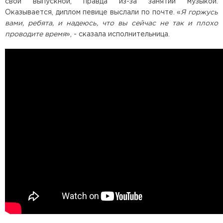
свой выпускной, правда из-за занятий музыкой.
Оказывается, диплом певице выслали по почте. «
Я горжусь
вами, ребята, и надеюсь, что вы сейчас не так и плохо
проводите время
», - сказала исполнительница.