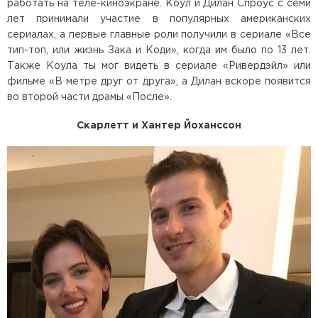
работать на теле-киноэкране. Коул и Дилан Спроус с семи
лет принимали участие в популярных американских
сериалах, а первые главные роли получили в сериале «Все
тип-топ, или жизнь Зака и Коди», когда им было по 13 лет.
Также Коула ты мог видеть в сериале «Ривердэйл» или
фильме «В метре друг от друга», а Дилан вскоре появится
во второй части драмы «После».
Скарлетт и Хантер Йоханссон