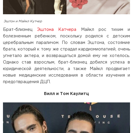
Эштон и Майкл Кутчер
Брат-близнец
Эштона Катчера
Майкл рос тихим и
болезненным ребенком, поскольку родился с детским
церебральным параличом. По словам Эштона, состояние
брата, который к тому же страдал кардиомиопатией, очень
угнетало актера, и возвращаться домой ему не хотелось.
Однако став взрослым, брат-близнец добился успеха в
юридической деятельности, а также Майкл продвигает
новые медицинские исследования в области изучения и
предотвращения ДЦП.
Билл и Том Каулитц