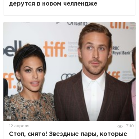
дерутся в новом челлендже
12 апреля
7110
Стоп, снято! Звездные пары, которые