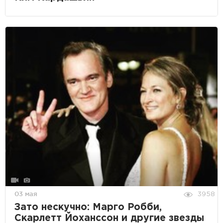
03 мая
3958
Зато нескучно: Марго Робби,
Скарлетт Йоханссон и другие звезды