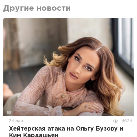
Другие новости
24 мая
4624
Хейтерская атака на Ольгу Бузову и
Ким Кардашьян