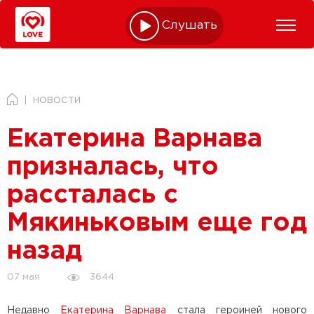
Слушать online
НОВОСТИ
Екатерина Варнава
призналась, что
рассталась с
Мякиньковым еще год
назад
3644
07 мая
Недавно
Екатерина Варнава
стала героиней нового