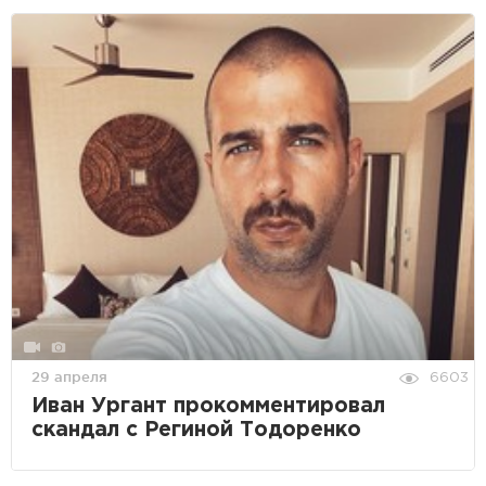
29 апреля
6603
Иван Ургант прокомментировал
скандал с Региной Тодоренко