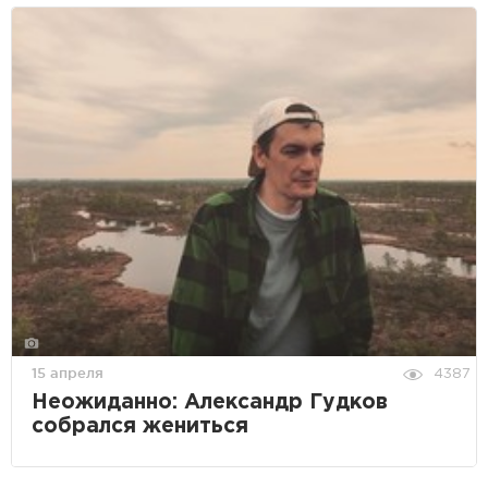
15 апреля
4387
Неожиданно: Александр Гудков
собрался жениться