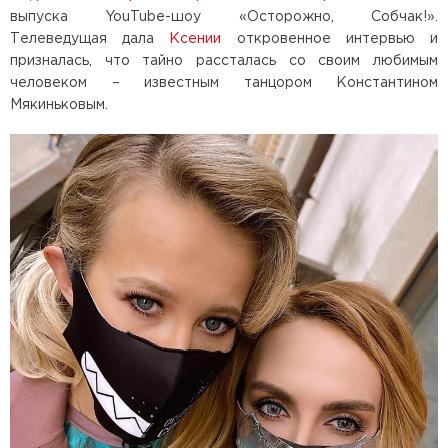
выпуска YouTube-шоу «Осторожно, Собчак!».
Телеведущая дала
Ксении
откровенное интервью и
призналась, что тайно рассталась со своим любимым
человеком – известным танцором Константином
Мякиньковым.