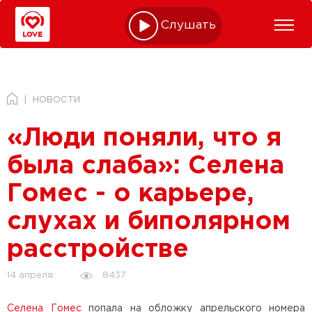
Слушать online
НОВОСТИ
«Люди поняли, что я
была слаба»: Селена
Гомес - о карьере,
слухах и биполярном
расстройстве
8437
14 апреля
Селена Гомес
попала на обложку апрельского номера