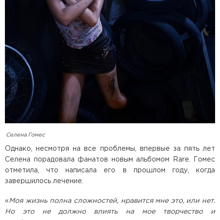
Селена Гомес
Однако, несмотря на все проблемы, впервые за пять лет
Селена порадовала фанатов новым альбомом Rare. Гомес
отметила, что написала его в прошлом году, когда
завершилось лечение.
«
Моя жизнь полна сложностей, нравится мне это, или нет.
Но это не должно влиять на мое творчество и