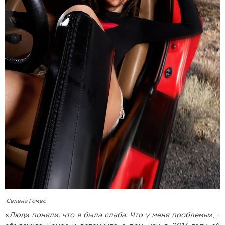
Селена Гомес
«
Люди поняли, что я была слаба. Что у меня проблемы
», -