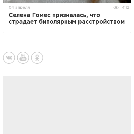
04 апреля
4112
Селена Гомес призналась, что
страдает биполярным расстройством