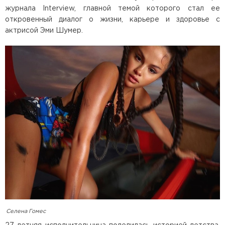
журнала Interview, главной темой которого стал ее
откровенный диалог о жизни, карьере и здоровье с
актрисой Эми Шумер.
Селена Гомес