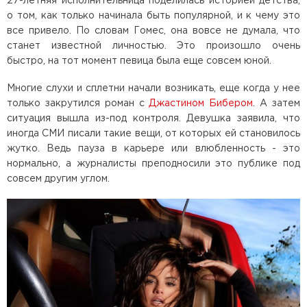
27-летняя исполнительница поделилась историей детства,
о том, как только начинала быть популярной, и к чему это
все привело. По словам Гомес, она вовсе не думала, что
станет известной личностью. Это произошло очень
быстро, на тот момент певица была еще совсем юной.
Многие слухи и сплетни начали возникать, еще когда у нее
только закрутился роман с
Джастином Бибером
. А затем
ситуация вышла из-под контроля. Девушка заявила, что
иногда СМИ писали такие вещи, от которых ей становилось
жутко. Ведь пауза в карьере или влюбленность - это
нормально, а журналисты преподносили это публике под
совсем другим углом.