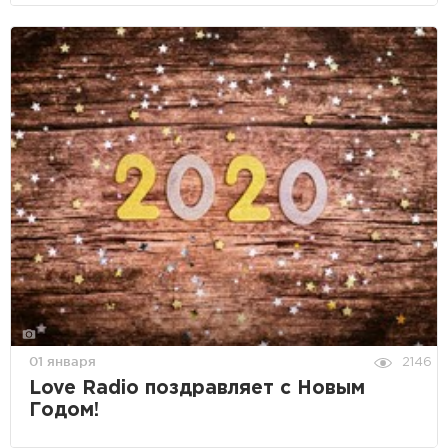
01 января
2146
Love Radio поздравляет с Новым
Годом!