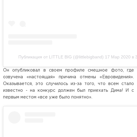
Публикация от LITTLE BIG (@littlebigband)
17 Мар 2020 в 
Он опубликовал в своем профиле смешное фото, где
озвучена «настоящая» причина отмены «Евровидения».
Оказывается, это случилось из-за того, что всем стало
известно - на конкурс должен был приехать Дима! И с
первым местом «все уже было понятно».