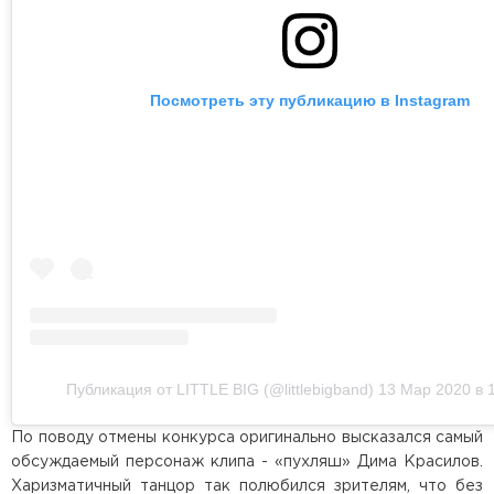
Посмотреть эту публикацию в Instagram
Публикация от LITTLE BIG (@littlebigband)
13 Мар 2020 в 
По поводу отмены конкурса оригинально высказался самый
обсуждаемый персонаж клипа - «пухляш» Дима Красилов.
Харизматичный танцор так полюбился зрителям, что без