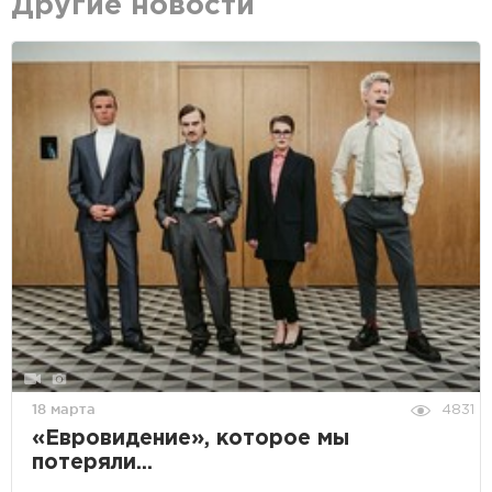
Другие новости
18 марта
4831
«Евровидение», которое мы
потеряли...