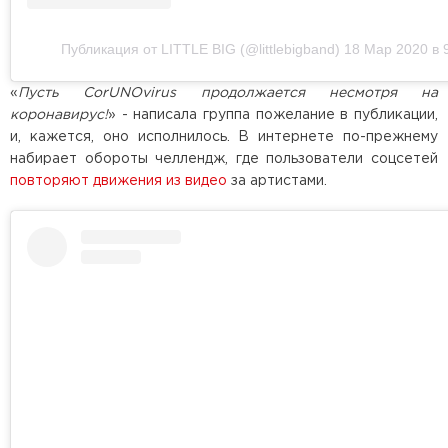
Публикация от LITTLE BIG (@littlebigband)
18 Мар 2020 в 
«
Пусть CorUNOvirus продолжается несмотря на
коронавирус!
» - написала группа пожелание в публикации,
и, кажется, оно исполнилось. В интернете по-прежнему
набирает обороты челлендж, где пользователи соцсетей
повторяют движения из видео
за артистами.