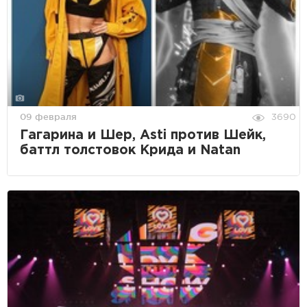
09 февраля
3690
Гагарина и Шер, Asti против Шейк,
баттл толстовок Крида и Natan