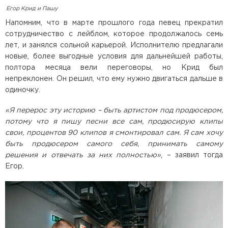
Егор Крид и Пашу
Напомним, что в марте прошлого года певец прекратил
сотрудничество с лейблом, которое продолжалось семь
лет, и занялся сольной карьерой. Исполнителю предлагали
новые, более выгодные условия для дальнейшей работы,
полтора месяца вели переговоры, но Крид был
непреклонен. Он решил, что ему нужно двигаться дальше в
одиночку.
«Я перерос эту историю – быть артистом под продюсером,
потому что я пишу песни все сам, продюсирую клипы
свои, процентов 90 клипов я смонтировал сам. Я сам хочу
быть продюсером самого себя, принимать самому
решения и отвечать за них полностью»
, – заявил тогда
Егор.