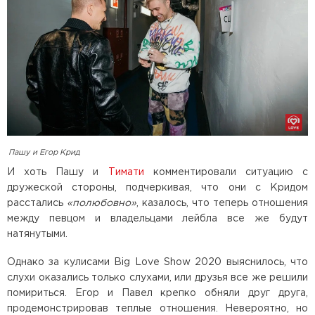
Пашу и Егор Крид
И хоть Пашу и
Тимати
комментировали ситуацию с
дружеской стороны, подчеркивая, что они с Кридом
расстались
«полюбовно»
, казалось, что теперь отношения
между певцом и владельцами лейбла все же будут
натянутыми.
Однако за кулисами Big Love Show 2020 выяснилось, что
слухи оказались только слухами, или друзья все же решили
помириться. Егор и Павел крепко обняли друг друга,
продемонстрировав теплые отношения. Невероятно, но