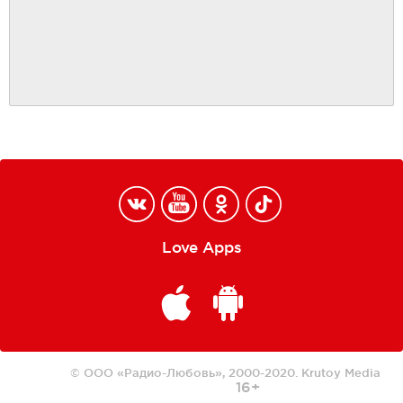
Love Apps
© ООО «Радио-Любовь», 2000-2020.
Krutoy Media
16+