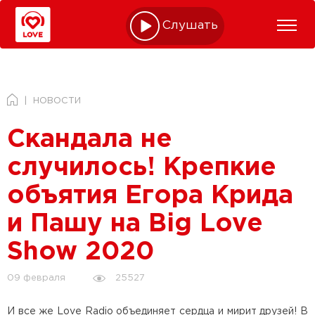
Слушать online
НОВОСТИ
Скандала не
случилось! Крепкие
объятия Егора Крида
и Пашу на Big Love
Show 2020
25527
09 февраля
И все же Love Radio объединяет сердца и мирит друзей! В