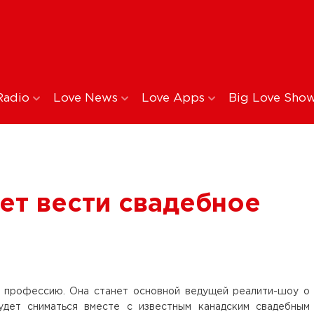
Radio
Love News
Love Apps
Big Love Sho
ет вести свадебное
 профессию. Она станет основной ведущей реалити-шоу о
удет сниматься вместе с известным канадским свадебным