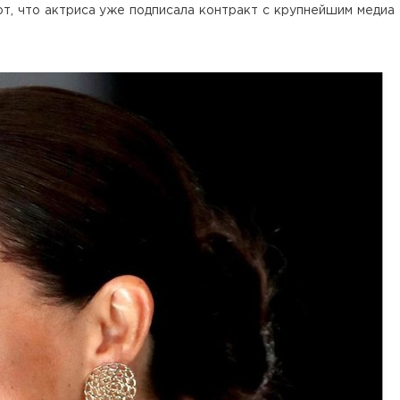
т, что актриса уже подписала контракт с крупнейшим медиа