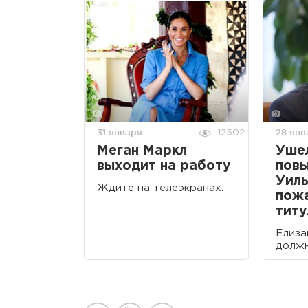
31 января
28 янв
12502
Меган Маркл
Уше
выходит на работу
пов
Уил
Ждите на телеэкранах.
пож
титу
Елиза
должн