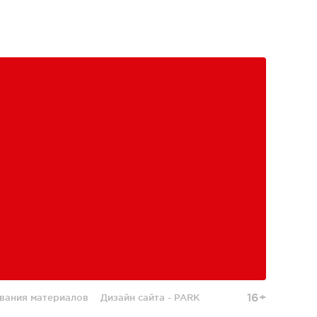
16+
вания материалов
Дизайн сайта -
PARK