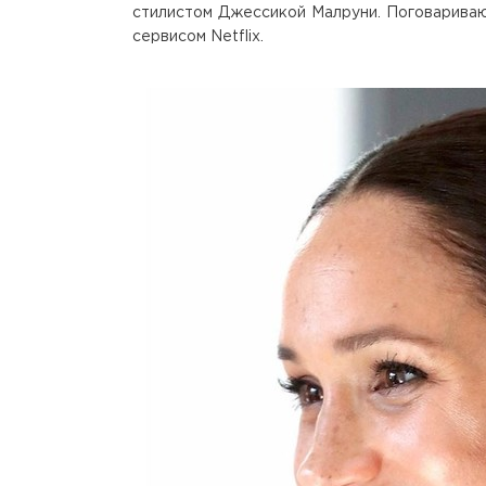
стилистом Джессикой Малруни. Поговариваю
сервисом Netflix.