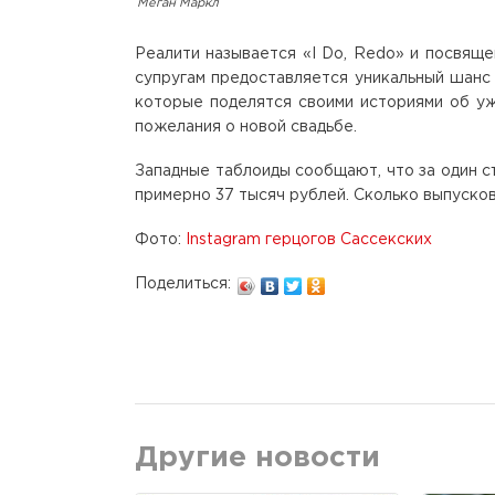
Меган Маркл
Реалити называется «I Do, Redo» и посвящ
супругам предоставляется уникальный шанс 
которые поделятся своими историями об уж
пожелания о новой свадьбе.
Западные таблоиды сообщают, что за один с
примерно 37 тысяч рублей. Сколько выпусков
Фото:
Instagram герцогов Сассекских
Поделиться:
Другие новости