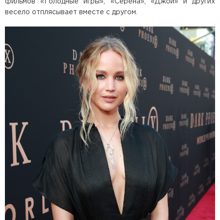
фильмов «Голодные игры», «Серена», «Джой» и других
весело отплясывает вместе с другом.