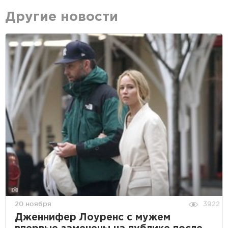
Другие новости
20 ноября
3922
Дженнифер Лоуренс с мужем