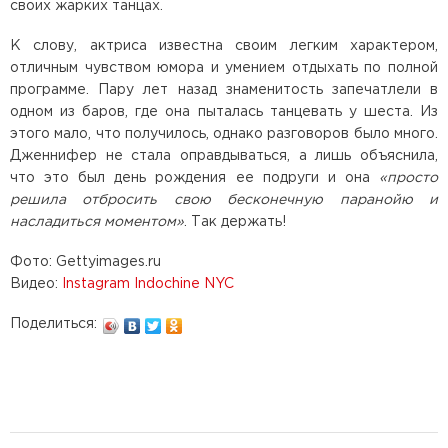
своих жарких танцах.
К слову, актриса известна своим легким характером,
отличным чувством юмора и умением отдыхать по полной
программе. Пару лет назад знаменитость запечатлели в
одном из баров, где она пыталась танцевать у шеста. Из
этого мало, что получилось, однако разговоров было много.
Дженнифер не стала оправдываться, а лишь объяснила,
что это был день рождения ее подруги и она
«просто
решила отбросить свою бесконечную паранойю и
насладиться моментом»
. Так держать!
Фото: Gettyimages.ru
Видео:
Instagram Indochine NYC
Поделиться: