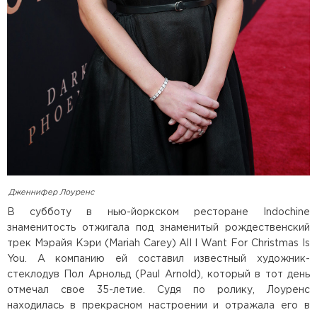
Дженнифер Лоуренс
В субботу в нью-йоркском ресторане Indochine
знаменитость отжигала под знаменитый рождественский
трек Мэрайя Кэри (Mariah Carey) All I Want For Christmas Is
You. А компанию ей составил известный художник-
стеклодув Пол Арнольд (Paul Arnold), который в тот день
отмечал свое 35-летие. Судя по ролику, Лоуренс
находилась в прекрасном настроении и отражала его в