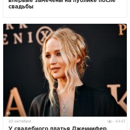
впервые замечены на публике после
свадьбы
22 октября
4443
У свадебного платья Дженнифер