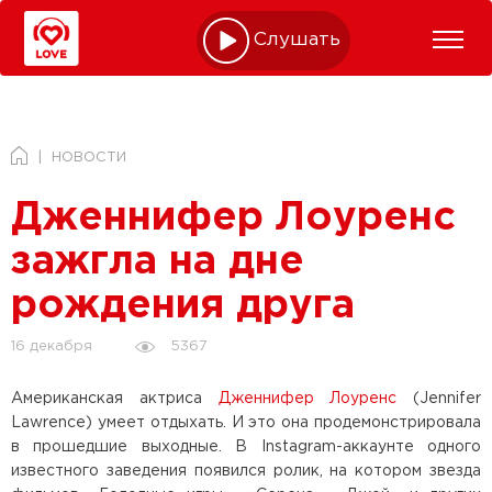
Слушать online
НОВОСТИ
Дженнифер Лоуренс
зажгла на дне
рождения друга
5367
16 декабря
Американская актриса
Дженнифер Лоуренс
(Jennifer
Lawrence) умеет отдыхать. И это она продемонстрировала
в прошедшие выходные. В Instagram-аккаунте одного
известного заведения появился ролик, на котором звезда