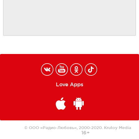
Love Apps
© ООО «Радио-Любовь», 2000-2020.
Krutoy Media
16+