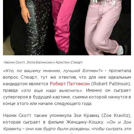
Наоми Скотт, Элла Балинска и Кристен Стюарт
«Кто, по вашему мнению, лучший Бэтмен?»
- прочитала
вопрос Стюарт, тут же ответив, что для нее идеальным
кандидатом является
Роберт Паттинсон
(Robert Pattinson),
правда
«это еще надо выяснить»
. Именно он сыграет
супергероя в будущей картине, съемки которой начнутся в
конце этого или начале следующего года.
Наоми Скотт также упомянула Зои Кравиц (Zoe Kravitz),
которая сыграет в фильме Женщину-Кошку.
«Он и Зои
Кравитц – они как будто были рождены, чтобы сыграть эти