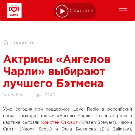
Слушать online
НОВОСТИ
Актрисы «Ангелов
Чарли» выбирают
лучшего Бэтмена
3240
14 ноября
Уже сегодня при поддержке Love Radio в российский
прокат выходит фильм «Ангелы Чарли». Главные роли в
картине сыграли
Кристен Стюарт
(Kristen Stewart), Наоми
Скотт (Naomi Scott) и Элла Балинска (Ella Balinska),