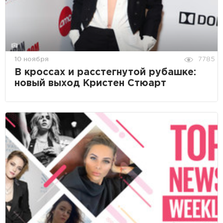
10 ноября
7785
В кроссах и расстегнутой рубашке:
новый выход Кристен Стюарт