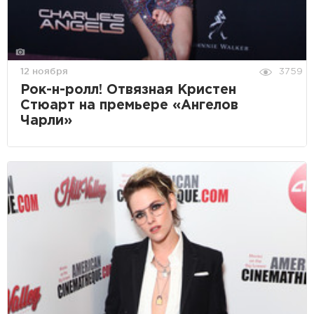
12 ноября
3759
Рок-н-ролл! Отвязная Кристен
Стюарт на премьере «Ангелов
Чарли»