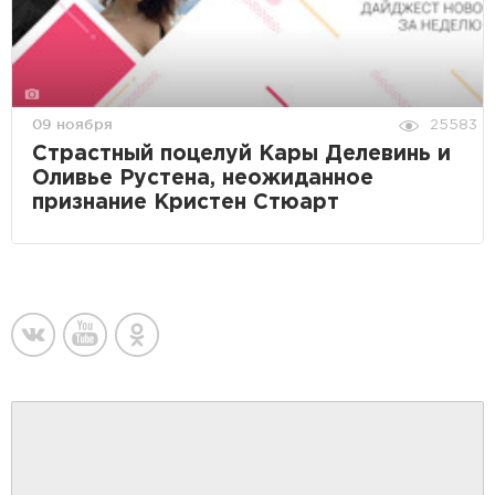
09 ноября
25583
Страстный поцелуй Кары Делевинь и
Оливье Рустена, неожиданное
признание Кристен Стюарт