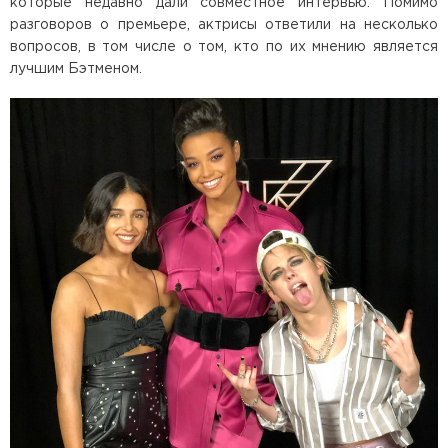
которые недавно дали совместное интервью. Помимо
разговоров о премьере, актрисы ответили на несколько
вопросов, в том числе о том, кто по их мнению является
лучшим Бэтменом.