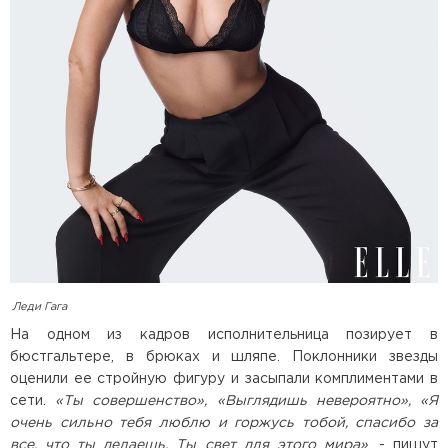
Леди Гага
На одном из кадров исполнительница позирует в
бюстгальтере, в брюках и шляпе. Поклонники звезды
оценили ее стройную фигуру и засыпали комплиментами в
сети.
«Ты совершенство», «Выглядишь невероятно», «Я
очень сильно тебя люблю и горжусь тобой, спасибо за
все, что ты делаешь. Ты свет для этого мира»
, - пишут