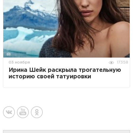
03 ноября
17358
Ирина Шейк раскрыла трогательную
историю своей татуировки