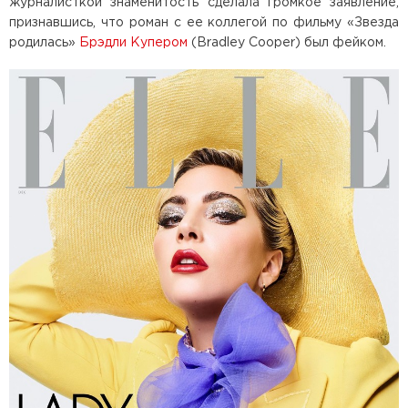
журналисткой знаменитость сделала громкое заявление,
признавшись, что роман с ее коллегой по фильму «Звезда
родилась»
Брэдли Купером
(Bradley Cooper) был фейком.