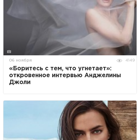
06 ноября
4149
«Боритесь с тем, что угнетает»:
откровенное интервью Анджелины
Джоли