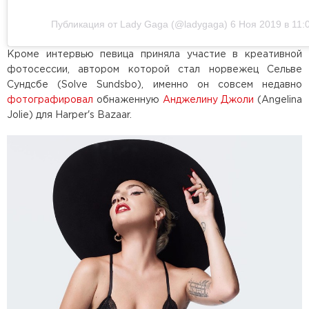
Публикация от Lady Gaga (@ladygaga)
6 Ноя 2019 в 11:
Кроме интервью певица приняла участие в креативной
фотосессии, автором которой стал норвежец Сельве
Сундсбе (Solve Sundsbo), именно он совсем недавно
фотографировал
обнаженную
Анджелину Джоли
(Angelina
Jolie) для Harper's Bazaar.