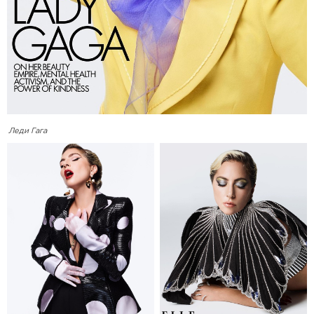
Леди Гага