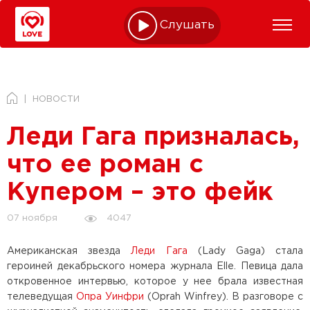
Слушать online
НОВОСТИ
Леди Гага призналась,
что ее роман с
Купером – это фейк
4047
07 ноября
Американская звезда
Леди Гага
(Lady Gaga) стала
героиней декабрьского номера журнала Elle. Певица дала
откровенное интервью, которое у нее брала известная
телеведущая
Опра Уинфри
(Oprah Winfrey). В разговоре с