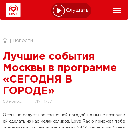
Слушать online
НОВОСТИ
Лучшие события
Москвы в программе
«СЕГОДНЯ В
ГОРОДЕ»
1737
03 ноября
Осень не радует нас солнечной погодой, но мы не позволим
ей сделать из нас меланхоликов. Love Radio поможет тебе
пребывать в отличном настроении 24/7: теперь мы будем