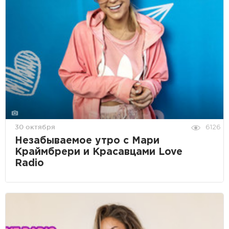
30 октября
6126
Незабываемое утро с Мари
Краймбрери и Красавцами Love
Radio