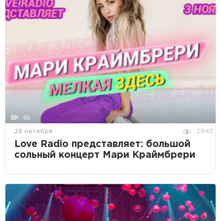
28 октября
2943
Love Radio представляет: большой
сольный концерт Мари Краймбрери