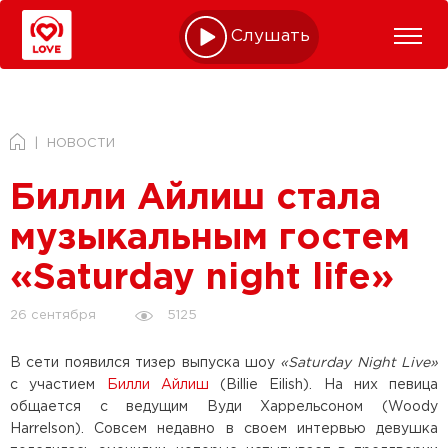
Слушать online
НОВОСТИ
Билли Айлиш стала
музыкальным гостем
«Saturday night life»
5125
26 сентября
В сети появился тизер выпуска шоу
«Saturday Night Live»
с участием
Билли Айлиш
(Billie Eilish). На них певица
общается с ведущим Вуди Харрельсоном (Woody
Harrelson). Совсем недавно в своем интервью девушка