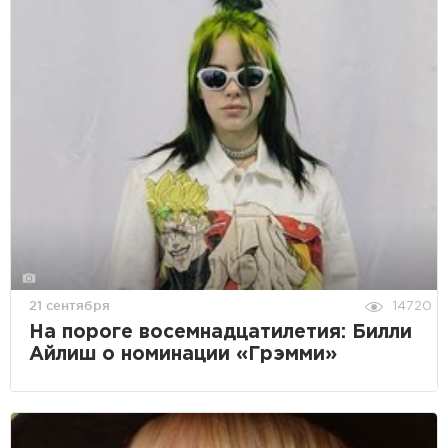
21 сентября
14720
На пороге восемнадцатилетия: Билли
Айлиш о номинации «Грэмми»