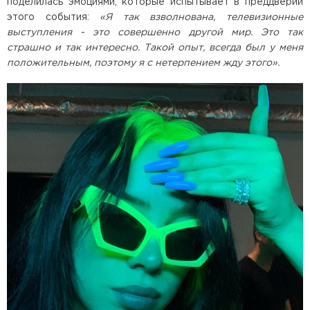
поделилась эмоциями, которые испытывает в преддверии
этого события:
«Я так взволнована, телевизионные
выступления - это совершенно другой мир. Это так
страшно и так интересно. Такой опыт, всегда был у меня
положительным, поэтому я с нетерпением жду этого».