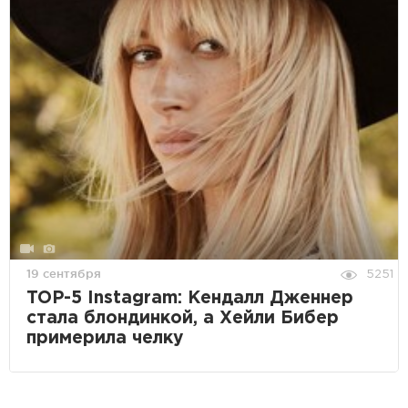
19 сентября
5251
TOP-5 Instagram: Кендалл Дженнер
стала блондинкой, а Хейли Бибер
примерила челку