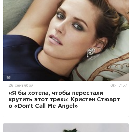
26 сентября
7157
«Я бы хотела, чтобы перестали
крутить этот трек»: Кристен Стюарт
о «Don't Call Me Angel»