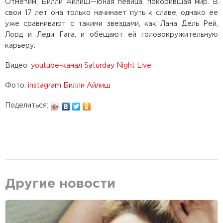
Отметим, Билли Айлиш—юная певица, покорившая мир. В
свои 17 лет она только начинает путь к славе, однако ее
уже сравнивают с такими звездами, как Лана Дель Рей,
Лорд и Леди Гага, и обещают ей головокружительную
карьеру.
Видео:
youtube-канал Saturday Night Live
Фото:
instagram Билли Айлиш
Поделиться:
Другие новости