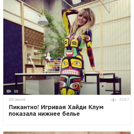
29 июля
3587
Пикантно! Игривая Хайди Клум
показала нижнее белье