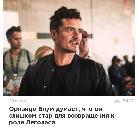
28 июля
5423
Орландо Блум думает, что он
слишком стар для возвращения к
роли Леголаса