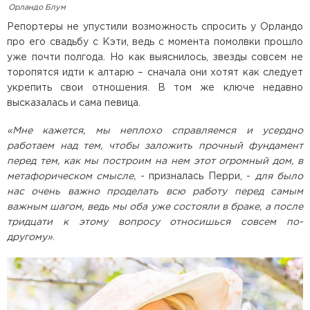
Орландо Блум
Репортеры не упустили возможность спросить у Орландо
про его свадьбу с Кэти, ведь с момента помолвки прошло
уже почти полгода. Но как выяснилось, звезды совсем не
торопятся идти к алтарю – сначала они хотят как следует
укрепить свои отношения. В том же ключе недавно
высказалась и сама певица.
«Мне кажется, мы неплохо справляемся и усердно
работаем над тем, чтобы заложить прочный фундамент
перед тем, как мы построим на нем этот огромный дом, в
метафорическом смысле,
- призналась Перри, -
для было
нас очень важно проделать всю работу перед самым
важным шагом, ведь мы оба уже состояли в браке, а после
тридцати к этому вопросу относишься совсем по-
другому»
.