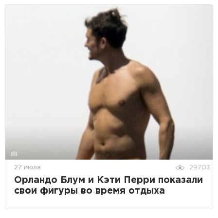
27 июля
29703
Орландо Блум и Кэти Перри показали
свои фигуры во время отдыха