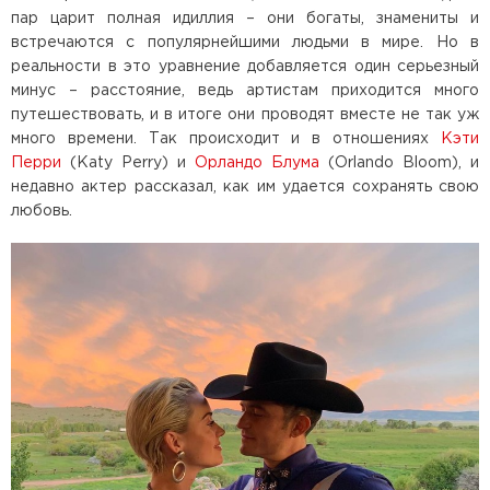
пар царит полная идиллия – они богаты, знамениты и
встречаются с популярнейшими людьми в мире. Но в
реальности в это уравнение добавляется один серьезный
минус – расстояние, ведь артистам приходится много
путешествовать, и в итоге они проводят вместе не так уж
много времени. Так происходит и в отношениях
Кэти
Перри
(Katy Perry) и
Орландо Блума
(Orlando Bloom), и
недавно актер рассказал, как им удается сохранять свою
любовь.