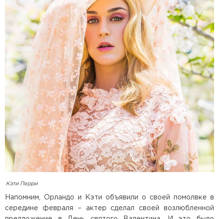
Кэти Перри
Напомним, Орландо и Кэти объявили о своей помолвке в
середине февраля – актер сделал своей возлюбленной
предложение в День святого Валентина. И это было