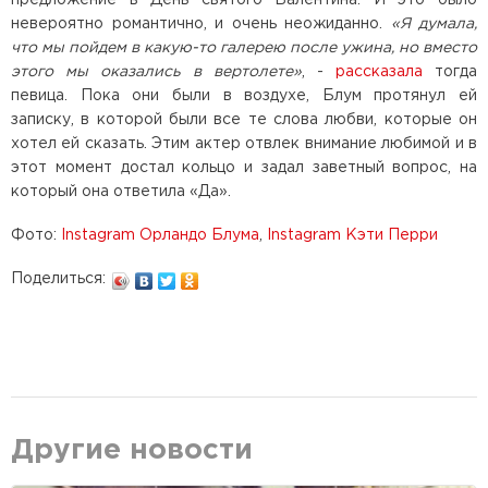
невероятно романтично, и очень неожиданно.
«Я думала,
что мы пойдем в какую-то галерею после ужина, но вместо
этого мы оказались в вертолете»
, -
рассказала
тогда
певица. Пока они были в воздухе, Блум протянул ей
записку, в которой были все те слова любви, которые он
хотел ей сказать. Этим актер отвлек внимание любимой и в
этот момент достал кольцо и задал заветный вопрос, на
который она ответила «Да».
Фото:
Instagram Орландо Блума
,
Instagram Кэти Перри
Поделиться:
Другие новости