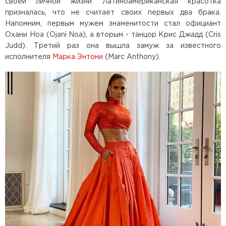
своей личной жизни. Латиноамериканская красотка
призналась, что не считает своих первых два брака.
Напомним, первым мужем знаменитости стал официант
Охани Ноа (Ojani Noa), а вторым - танцор Крис Джадд (Cris
Judd). Третий раз она вышла замуж за известного
исполнителя
Марка Энтони
(Marc Anthony).