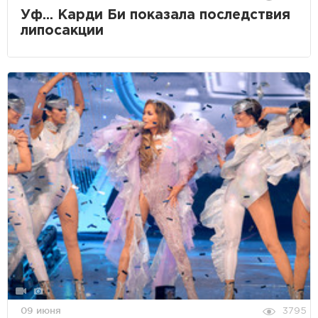
Уф... Карди Би показала последствия
липосакции
09 июня
3795