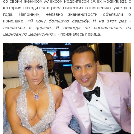
со своим женихом Алексом Родригесом (Alex Rodriguez), с
которым находится в романтических отношениях уже два
года. Напомним, недавно знаменитости объявили о
помолвке.
«Я хочу большую свадьбу. И на этот раз -
венчаться в церкви. Я никогда не соглашалась на
церковную церемонию»
, - призналась певица.