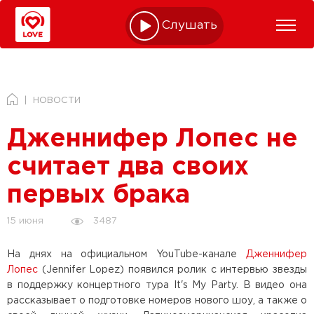
Слушать online
НОВОСТИ
Дженнифер Лопес не
считает два своих
первых брака
3487
15 июня
На днях на официальном YouTube-канале
Дженнифер
Лопес
(Jennifer Lopez) появился ролик с интервью звезды
в поддержку концертного тура It's My Party. В видео она
рассказывает о подготовке номеров нового шоу, а также о