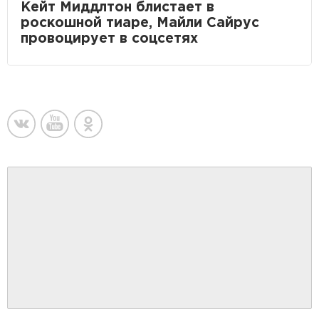
Кейт Миддлтон блистает в
роскошной тиаре, Майли Сайрус
провоцирует в соцсетях