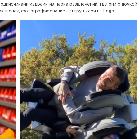
одписчиками кадрами из парка развлечений, где они с дочкой
акционах, фотографировались с игрушками из Lego.