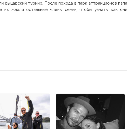
ли рыцарский турнир. После похода в парк аттракционов папа
е их ждали остальные члены семьи, чтобы узнать, как они