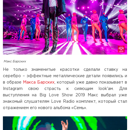
Макс Барских
Не только знаменитые красотки сделали ставку на
серебро – эффектные металлические детали появились и
в образе
Макса Барских
, который уже давно показывает в
Instagram свою страсть к сияющим look'ам. Для
выступления на Big Love Show 2019 Макс выбрал уже
знакомый слушателям Love Radio комплект, который стал
отражением его нового альбома «Семь».