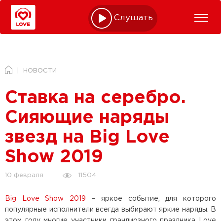
Слушать online
НОВОСТИ
Ставка на серебро.
Сияющие наряды
звезд на Big Love
Show 2019
11504
10 февраля
Big Love Show 2019
– яркое событие, для которого
популярные исполнители всегда выбирают яркие наряды. В
этом году многие участники грандиозного праздника Love