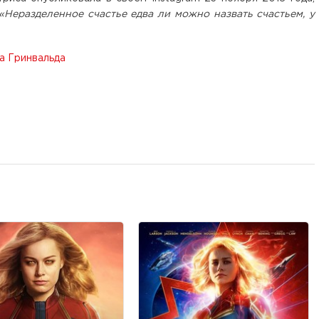
«Неразделенное счастье едва ли можно назвать счастьем, у
а Гринвальда