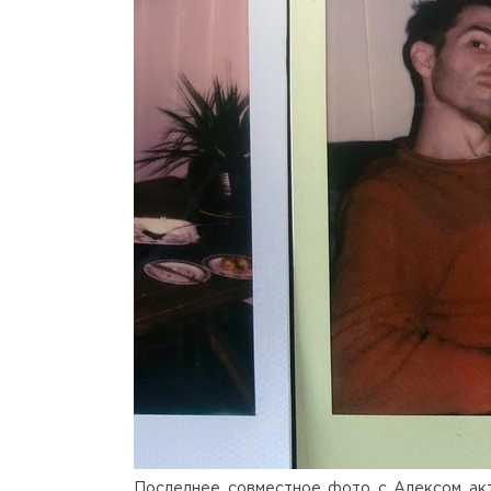
Последнее совместное фото с Алексом актр