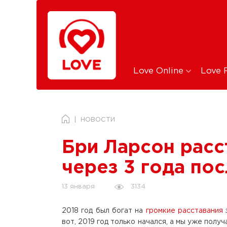
Love Online
Love 
НОВОСТИ
Бри Ларсон расс
через 3 года по
3134
13 января
2018 год был богат на
громкие расставания
вот, 2019 год только начался, а мы уже полу