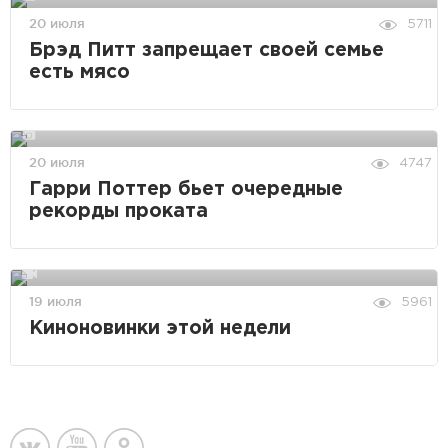
20 июля
5711
Брэд Питт запрещает своей семье
есть мясо
20 июля
4747
Гарри Поттер бьет очередные
рекорды проката
19 июля
5961
Киноновинки этой недели