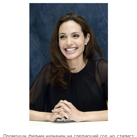
Промоушн фильма назначен на следующий год, но стилист