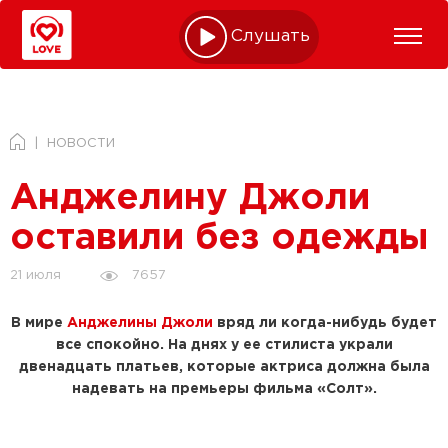
Слушать online
НОВОСТИ
Анджелину Джоли
оставили без одежды
7657
21 июля
В мире
Анджелины Джоли
вряд ли когда-нибудь будет
все спокойно. На днях у ее стилиста украли
двенадцать платьев, которые актриса должна была
надевать на премьеры фильма «Солт».