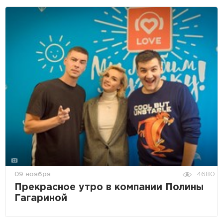
09 ноября
4680
Прекрасное утро в компании Полины
Гагариной