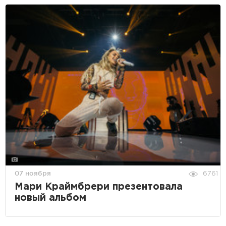
07 ноября
6761
Мари Краймбрери презентовала
новый альбом