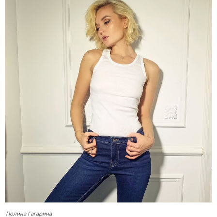
Полина Гагарина