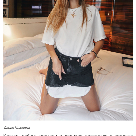
Дарья Клюкина