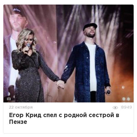
22 октября
8949
Егор Крид спел с родной сестрой в
Пензе