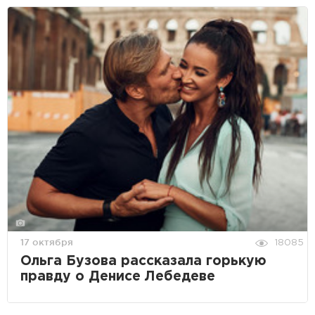
17 октября
18085
Ольга Бузова рассказала горькую
правду о Денисе Лебедеве