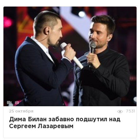
25 октября
7531
Дима Билан забавно подшутил над
Сергеем Лазаревым