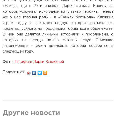
Кстати, дебют девушки в сериале состоялся в проекте
«Улица», где в 77-м эпизоде Дарья сыграла Карину, за
которой ухаживал муж одной из главных героинь. Теперь
же у нее главная роль – в «Самках богомола» Клюкина
играет одну из четырех подруг, которые разъехались
после выпускного, но продолжают общаться в общем чате.
В нем они делятся личными историями и проблемами, о
которых не всегда можно сказать вслух. Описание
интригующее – ждем премьеры, которая состоится в
следующем году.
Фото:
Instagram Дарьи Клюкиной
Поделиться:
Другие новости