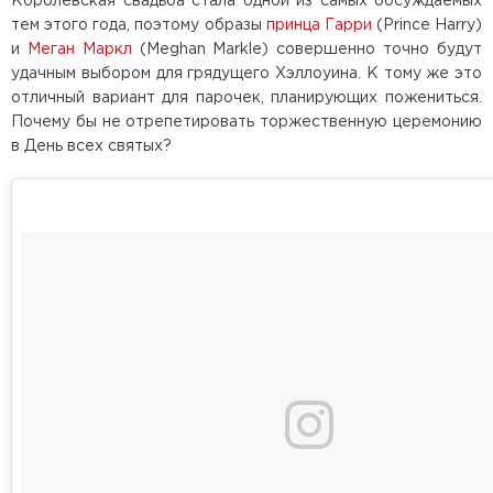
Королевская свадьба стала одной из самых обсуждаемых
тем этого года, поэтому образы
принца Гарри
(Prince Harry)
и
Меган Маркл
(Meghan Markle) совершенно точно будут
удачным выбором для грядущего Хэллоуина. К тому же это
отличный вариант для парочек, планирующих пожениться.
Почему бы не отрепетировать торжественную церемонию
в День всех святых?