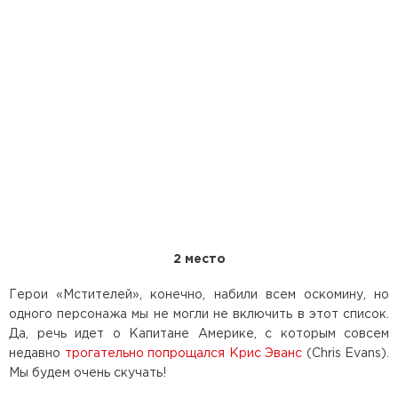
2 место
Герои «Мстителей», конечно, набили всем оскомину, но
одного персонажа мы не могли не включить в этот список.
Да, речь идет о Капитане Америке, с которым совсем
недавно
трогательно попрощался
Крис Эванс
(Chris Evans).
Мы будем очень скучать!