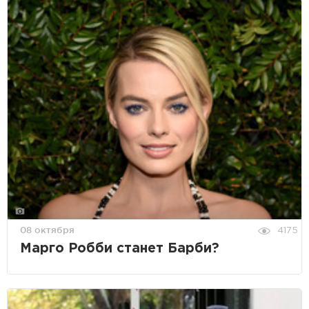
08 октября
4175
Марго Робби станет Барби?