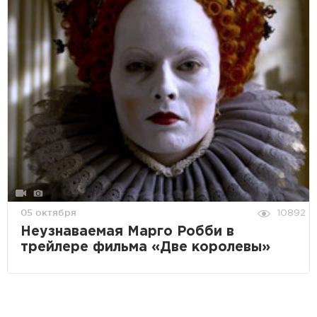
05 октября
10892
Неузнаваемая Марго Робби в
трейлере фильма «Две королевы»