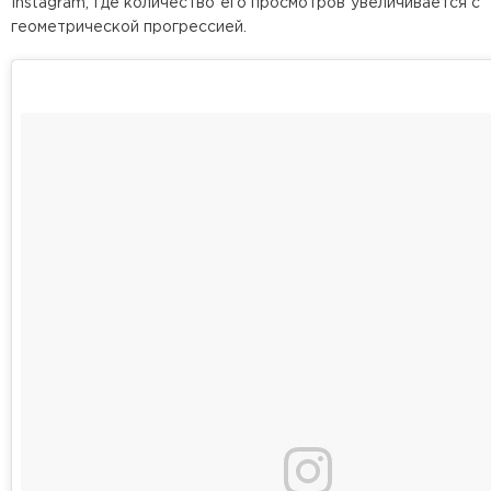
Instagram, где количество его просмотров увеличивается с
геометрической прогрессией.