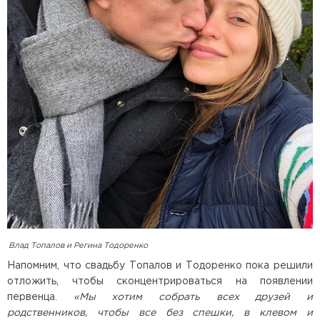
Влад Топалов и Регина Тодоренко
Напомним, что свадьбу Топалов и Тодоренко пока решили
отложить, чтобы сконцентрироваться на появлении
первенца.
«Мы хотим собрать всех друзей и
родственников, чтобы все без спешки, в клевом и