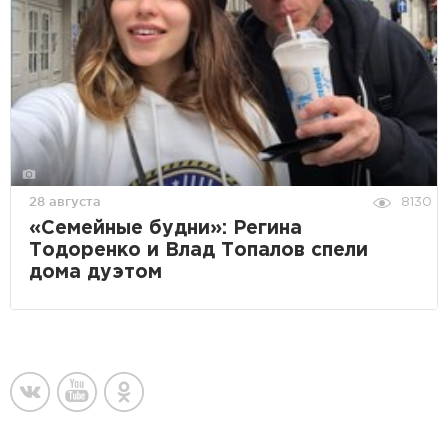
28 августа
8130
«Семейные будни»: Регина
Тодоренко и Влад Топалов спели
дома дуэтом