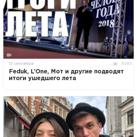
12 сентября
3085
Feduk, L’One, Мот и другие подводят
итоги ушедшего лета