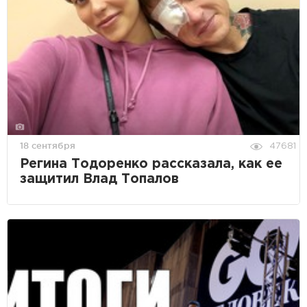
18 сентября
47681
Регина Тодоренко рассказала, как ее
защитил Влад Топалов