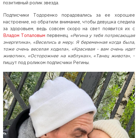
позитивный ролик звезда.
Подписчики Тодоренко порадовались за ее хорошее
настроение, но обратили внимание, чтобы девушка следила
за здоровьем, ведь совсем скоро на свет появится их с
Владом Топаловым
первенец.
«Регина у тебя потрясающая
энергетика», «Веселись в меру. Я беременная когда была,
тоже очень веселая ходила», «Красивая - вам очень идет
животик», «Осторожнее на каблуках», «Танец живота»
, -
пишут под роликом подписчики Регины.