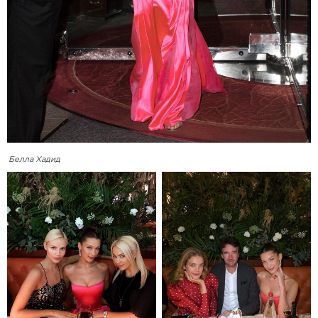
Белла Хадид