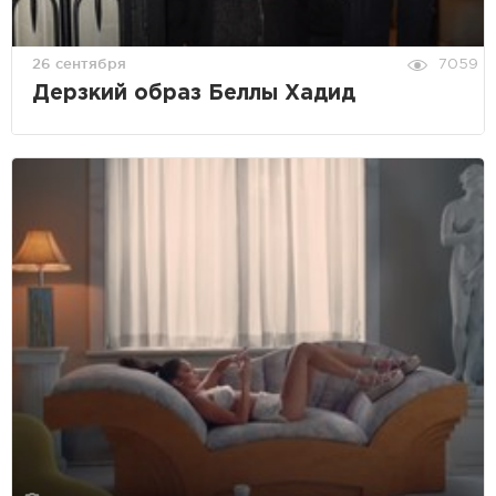
26 сентября
7059
Дерзкий образ Беллы Хадид