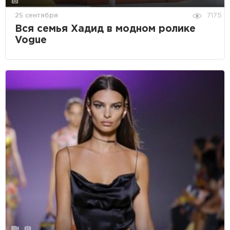
25 сентября
7175
Вся семья Хадид в модном ролике
Vogue