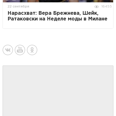
22 сентября
16455
Нарасхват: Вера Брежнева, Шейк,
Ратаковски на Неделе моды в Милане