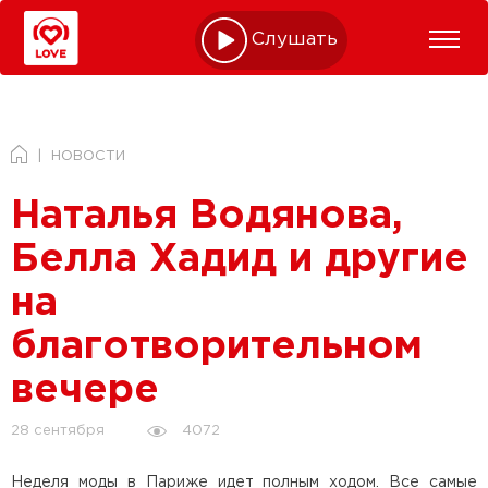
Слушать online
НОВОСТИ
Наталья Водянова,
Белла Хадид и другие
на
благотворительном
вечере
4072
28 сентября
Неделя моды в Париже идет полным ходом. Все самые