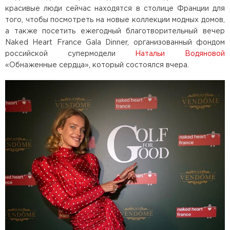
красивые люди сейчас находятся в столице Франции для
того, чтобы посмотреть на новые коллекции модных домов,
а также посетить ежегодный благотворительный вечер
Naked Heart France Gala Dinner, организованный фондом
российской супермодели
Натальи Водяновой
«Обнаженные сердца», который состоялся вчера.