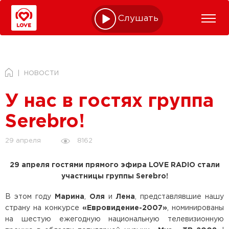
Слушать online
НОВОСТИ
У нас в гостях группа
Serebro!
8162
29 апреля
29 апреля гостями прямого эфира LOVE RADIO стали
участницы группы Serebro!
В этом году
Марина
,
Оля
и
Лена
, представлявшие нашу
страну на конкурсе
«Евровидение-2007»
, номинированы
на шестую ежегодную национальную телевизионную