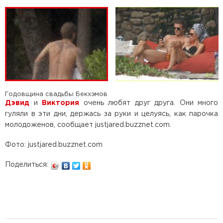
Годовщина свадьбы Бекхэмов
Дэвид
и
Виктория
очень любят друг друга. Они много
гуляли в эти дни, держась за руки и целуясь, как парочка
молодоженов, сообщает justjared.buzznet.com.
Фото: justjared.buzznet.com
Поделиться: