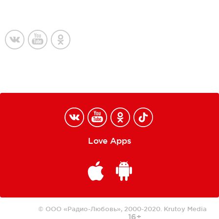
Love Apps
© ООО «Радио-Любовь», 2000-2020.
Krutoy Media
16+