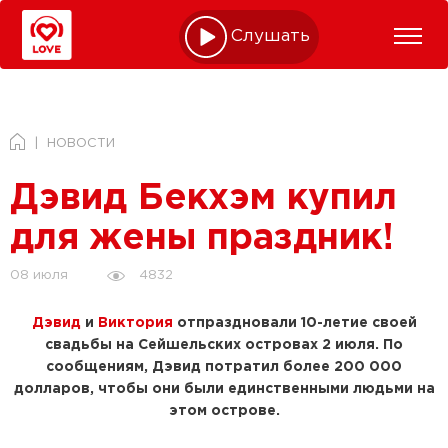
Слушать online
НОВОСТИ
Дэвид Бекхэм купил
для жены праздник!
4832
08 июля
Дэвид
и
Виктория
отпраздновали 10-летие своей
свадьбы на Сейшельских островах 2 июля. По
сообщениям, Дэвид потратил более 200 000
долларов, чтобы они были единственными людьми на
этом острове.