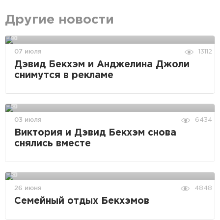
Другие новости
07 июля
13112
Дэвид Бекхэм и Анджелина Джоли
снимутся в рекламе
03 июля
6434
Виктория и Дэвид Бекхэм снова
снялись вместе
26 июня
4848
Семейный отдых Бекхэмов