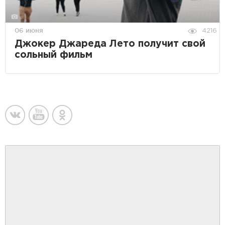
06 июня
4216
Джокер Джареда Лето получит свой
сольный фильм