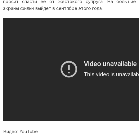
просит спасти ее от жестокого супруга. На большие
экраны фильм выйдет в сентябре этого года.
Видео: YouTube