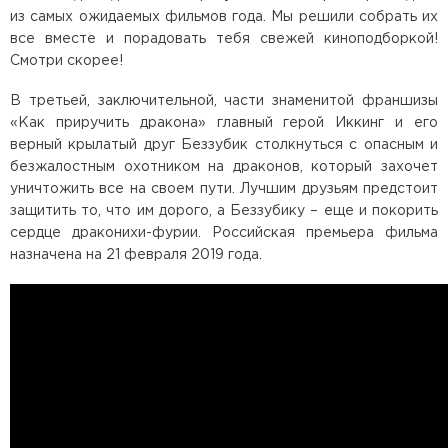
из самых ожидаемых фильмов года. Мы решили собрать их
все вместе и порадовать тебя свежей киноподборкой!
Смотри скорее!
В третьей, заключительной, части знаменитой франшизы
«Как приручить дракона» главный герой Иккинг и его
верный крылатый друг Беззубик столкнуться с опасным и
безжалостным охотником на драконов, который захочет
уничтожить все на своем пути. Лучшим друзьям предстоит
защитить то, что им дорого, а Беззубику – еще и покорить
сердце драконихи-фурии. Российская премьера фильма
назначена на 21 февраля 2019 года.