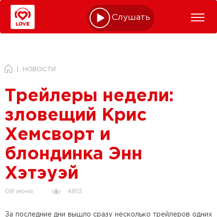
Слушать online
НОВОСТИ
Трейлеры недели:
зловещий Крис
Хемсворт и
блондинка Энн
Хэтэуэй
4813
08 июня
За последние дни вышло сразу несколько трейлеров одних