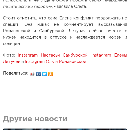
попросила, и не будете опять просить своих пиарщиков
писать всякие гадости»
, - заявила Ольга.
Стоит отметить, что сама Елена конфликт продолжать не
спешит. Она никак не комментирует высказывания
Романовской и Самбурской. Летучая сейчас вместе с
мужем находится в отпуске и наслаждается морем и
солнцем.
Фото:
Instagram Настасьи Самбурской
,
Instagram Елены
Летучей
и
Instagram Ольги Романовской
Поделиться:
Другие новости