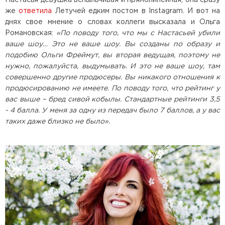
же
ответила
Летучей едким постом в Instagram. И вот на
днях свое мнение о словах коллеги высказала и Ольга
Романовская:
«По поводу того, что мы с Настасьей убили
ваше шоу… Это не ваше шоу. Вы созданы по образу и
подобию Ольги Фреймут, вы вторая ведущая, поэтому не
нужно, пожалуйста, выдумывать. И это не ваше шоу, там
совершенно другие продюсеры. Вы никакого отношения к
продюсированию не имеете. По поводу того, что рейтинг у
вас выше – бред сивой кобылы. Стандартные рейтинги 3,5
- 4 балла. У меня за одну из передач было 7 баллов, а у вас
таких даже близко не было».