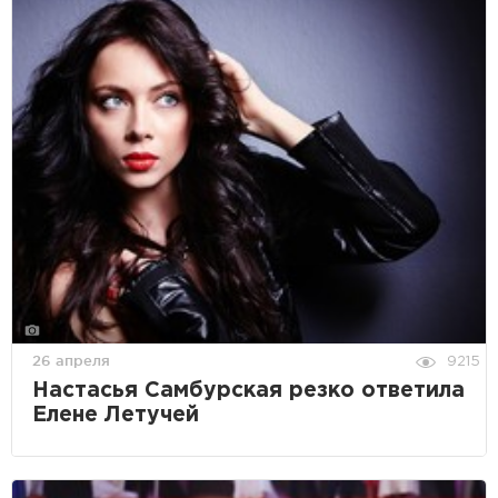
26 апреля
9215
Настасья Самбурская резко ответила
Елене Летучей